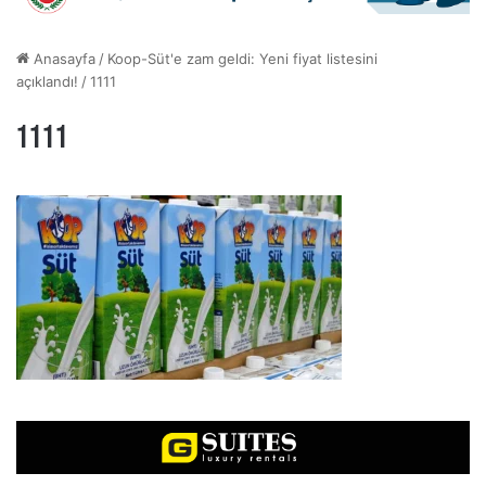
Anasayfa
/
Koop-Süt'e zam geldi: Yeni fiyat listesini
açıklandı!
/
1111
1111