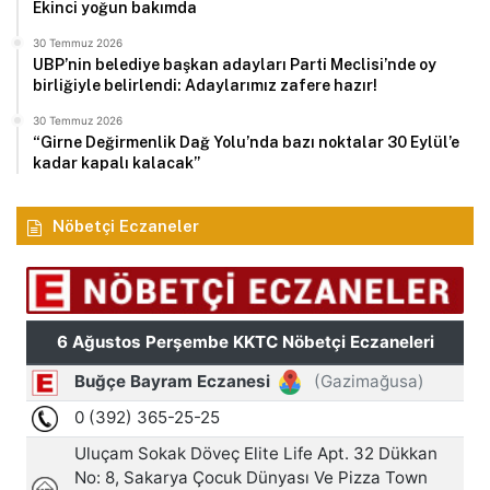
Ekinci yoğun bakımda
30 Temmuz 2026
UBP’nin belediye başkan adayları Parti Meclisi’nde oy
birliğiyle belirlendi: Adaylarımız zafere hazır!
30 Temmuz 2026
“Girne Değirmenlik Dağ Yolu’nda bazı noktalar 30 Eylül’e
kadar kapalı kalacak”
Nöbetçi Eczaneler