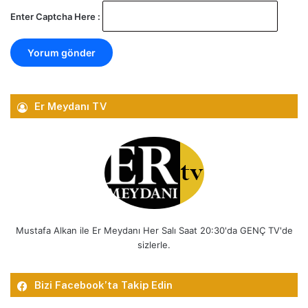
Enter Captcha Here :
Er Meydanı TV
Mustafa Alkan ile Er Meydanı Her Salı Saat 20:30'da GENÇ TV'de
sizlerle.
Bizi Facebook’ta Takip Edin