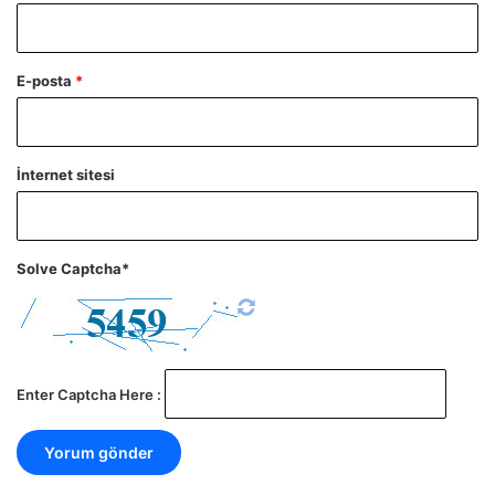
E-posta
*
İnternet sitesi
Solve Captcha*
Enter Captcha Here :