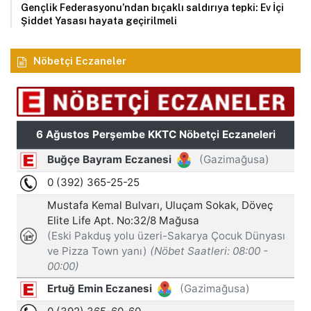
Gençlik Federasyonu’ndan bıçaklı saldırıya tepki: Ev İçi
Şiddet Yasası hayata geçirilmeli
Nöbetçi Eczaneler