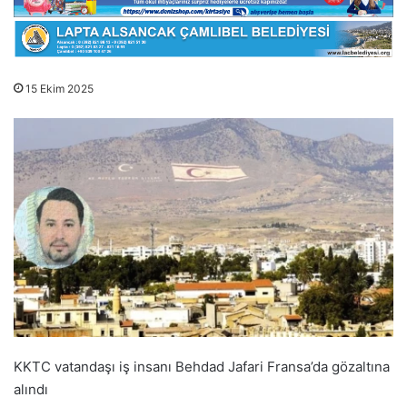
15 Ekim 2025
KKTC vatandaşı iş insanı Behdad Jafari Fransa’da gözaltına
alındı