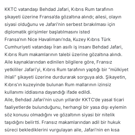
KKTC vatandaşı Behdad Jafari, Kıbrıs Rum tarafının
şikayeti üzerine Fransa’da gözaltına alındı; ailesi, olayın
siyasi olduğunu ve Jafari’nin serbest bırakılması için
diplomatik girişimler başlatılmasını isted
Fransa’nın Nice Havalimanı’nda, Kuzey Kıbrıs Türk
Cumhuriyeti vatandaşı İran asıllı iş insanı Behdad Jafari,
Kıbrıs Rum makamlarının talebi üzerine gözaltına alındı.
Aile kaynaklarından edinilen bilgilere göre, Fransız
yetkililer Jafari’yi, Kıbrıs Rum tarafının yaptığı bir “mülkiyet
ihlali” şikayeti üzerine durdurarak sorguya aldı. Şikayetin,
Kıbrıs’ın kuzeyinde bulunan Rum mallarının izinsiz
kullanımı iddiasına dayandığı ifade edildi.
Aile, Behdad Jafari’nin uzun yıllardır KKTC’de yasal ticari
faaliyetlerde bulunduğunu, herhangi bir yasa dışı eylemin
söz konusu olmadığını ve gözaltının siyasi bir nitelik
taşıdığını belirtti. Fransız makamlarından adil bir hukuk
süreci beklediklerini vurgulayan aile, Jafari’nin en kısa