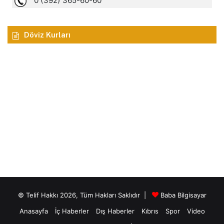
Döviz Kurları
© Telif Hakkı 2026, Tüm Hakları Saklıdır |
Baba Bilgisayar
Anasayfa
İç Haberler
Dış Haberler
Kıbrıs
Spor
Video