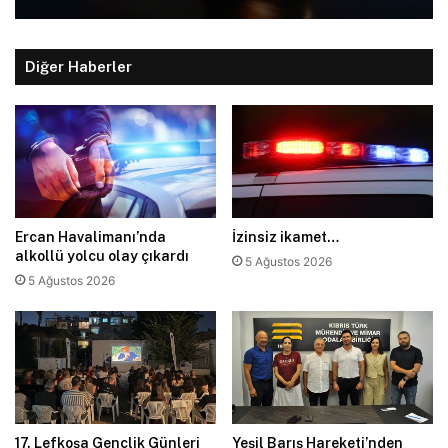
Diğer Haberler
Ercan Havalimanı’nda
İzinsiz ikamet…
alkollü yolcu olay çıkardı
5 Ağustos 2026
5 Ağustos 2026
17. Lefkoşa Gençlik Günleri
Yeşil Barış Hareketi’nden