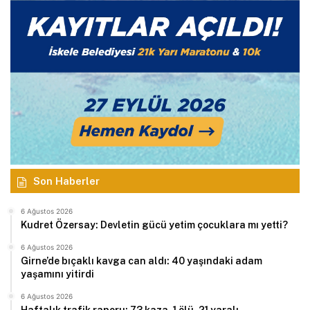
Son Haberler
6 Ağustos 2026
Kudret Özersay: Devletin gücü yetim çocuklara mı yetti?
6 Ağustos 2026
Girne’de bıçaklı kavga can aldı: 40 yaşındaki adam
yaşamını yitirdi
6 Ağustos 2026