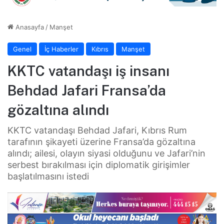
Anasayfa
/
Manşet
Genel
İç Haberler
Kıbrıs
Manşet
KKTC vatandaşı iş insanı
Behdad Jafari Fransa’da
gözaltına alındı
KKTC vatandaşı Behdad Jafari, Kıbrıs Rum
tarafının şikayeti üzerine Fransa’da gözaltına
alındı; ailesi, olayın siyasi olduğunu ve Jafari’nin
serbest bırakılması için diplomatik girişimler
başlatılmasını istedi