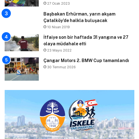
27 Ocak 2023
Başbakan Erhürman, yarın akşam
Çatalköy’de halkla buluşacak
10 Nisan 2019
İtfaiye son bir haftada 31 yangına ve 27
olaya müdahale etti
23 Mayıs 2022
Çangar Motors 2. BMW Cup tamamlandı
30 Temmuz 2026