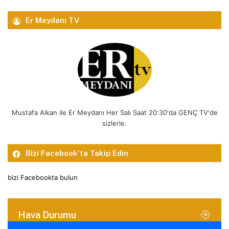
Er Meydanı TV
Mustafa Alkan ile Er Meydanı Her Salı Saat 20:30'da GENÇ TV'de
sizlerle.
Bizi Facebook’ta Takip Edin
bizi Facebookta bulun
Hava Durumu