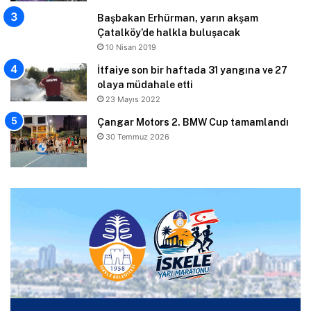
Başbakan Erhürman, yarın akşam
Çatalköy’de halkla buluşacak
10 Nisan 2019
İtfaiye son bir haftada 31 yangına ve 27
olaya müdahale etti
23 Mayıs 2022
Çangar Motors 2. BMW Cup tamamlandı
30 Temmuz 2026