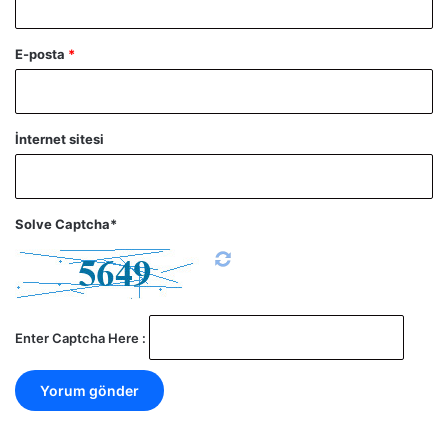
E-posta
*
İnternet sitesi
Solve Captcha*
Enter Captcha Here :