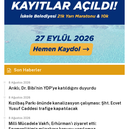
Son Haberler
8 Ağustos 2026
Arıklı, Dr. Bibi’nin YDP’ye katıldığını duyurdu
8 Ağustos 2026
Kızılbaş Parkı önünde kanalizasyon çalışması: Şht. Ecvet
Yusuf Caddesi trafiğe kapatılacak
8 Ağustos 2026
Milli Mücadele Vakfı, Erhürman’ı ziyaret etti: