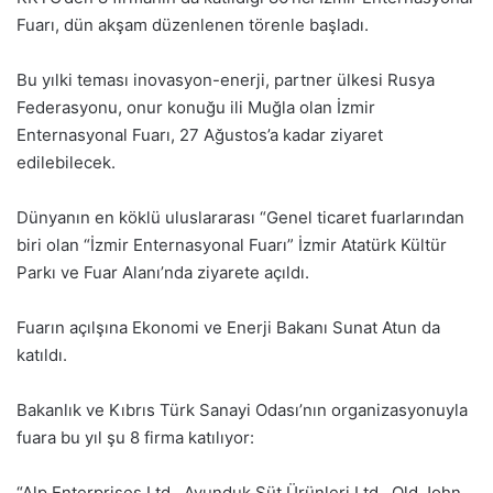
Fuarı, dün akşam düzenlenen törenle başladı.
Bu yılki teması inovasyon-enerji, partner ülkesi Rusya
Federasyonu, onur konuğu ili Muğla olan İzmir
Enternasyonal Fuarı, 27 Ağustos’a kadar ziyaret
edilebilecek.
Dünyanın en köklü uluslararası “Genel ticaret fuarlarından
biri olan “İzmir Enternasyonal Fuarı” İzmir Atatürk Kültür
Parkı ve Fuar Alanı’nda ziyarete açıldı.
Fuarın açılşına Ekonomi ve Enerji Bakanı Sunat Atun da
katıldı.
Bakanlık ve Kıbrıs Türk Sanayi Odası’nın organizasyonuyla
fuara bu yıl şu 8 firma katılıyor:
“Alp Enterprises Ltd., Avunduk Süt Ürünleri Ltd., Old John