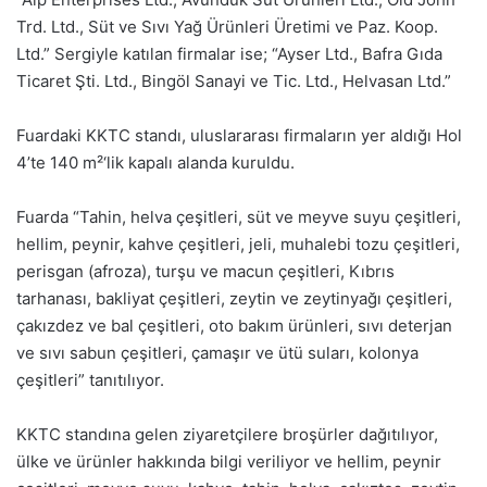
Trd. Ltd., Süt ve Sıvı Yağ Ürünleri Üretimi ve Paz. Koop.
Ltd.” Sergiyle katılan firmalar ise; “Ayser Ltd., Bafra Gıda
Ticaret Şti. Ltd., Bingöl Sanayi ve Tic. Ltd., Helvasan Ltd.”
Fuardaki KKTC standı, uluslararası firmaların yer aldığı Hol
4’te 140 m²‘lik kapalı alanda kuruldu.
Fuarda “Tahin, helva çeşitleri, süt ve meyve suyu çeşitleri,
hellim, peynir, kahve çeşitleri, jeli, muhalebi tozu çeşitleri,
perisgan (afroza), turşu ve macun çeşitleri, Kıbrıs
tarhanası, bakliyat çeşitleri, zeytin ve zeytinyağı çeşitleri,
çakızdez ve bal çeşitleri, oto bakım ürünleri, sıvı deterjan
ve sıvı sabun çeşitleri, çamaşır ve ütü suları, kolonya
çeşitleri” tanıtılıyor.
KKTC standına gelen ziyaretçilere broşürler dağıtılıyor,
ülke ve ürünler hakkında bilgi veriliyor ve hellim, peynir