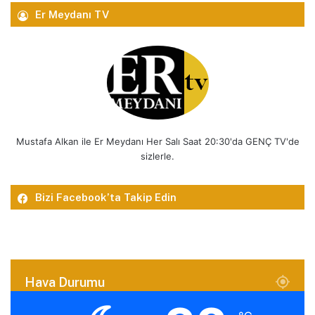
Er Meydanı TV
Mustafa Alkan ile Er Meydanı Her Salı Saat 20:30'da GENÇ TV'de
sizlerle.
Bizi Facebook’ta Takip Edin
Hava Durumu