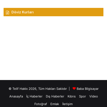
Döviz Kurları
© Telif Hakkı 2026, Tüm Hakları Saklıdır |
Baba Bilgisayar
Anasayfa
İç Haberler
Dış Haberler
Kıbrıs
Spor
Video
Fotoğraf
Emlak
İletişim