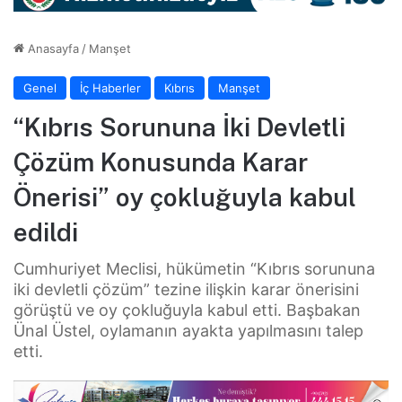
Anasayfa
/
Manşet
Genel
İç Haberler
Kıbrıs
Manşet
“Kıbrıs Sorununa İki Devletli
Çözüm Konusunda Karar
Önerisi” oy çokluğuyla kabul
edildi
Cumhuriyet Meclisi, hükümetin “Kıbrıs sorununa
iki devletli çözüm” tezine ilişkin karar önerisini
görüştü ve oy çokluğuyla kabul etti. Başbakan
Ünal Üstel, oylamanın ayakta yapılmasını talep
etti.