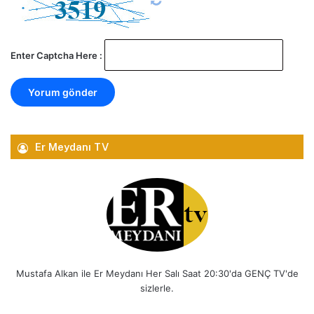
Enter Captcha Here :
Er Meydanı TV
Mustafa Alkan ile Er Meydanı Her Salı Saat 20:30'da GENÇ TV'de
sizlerle.