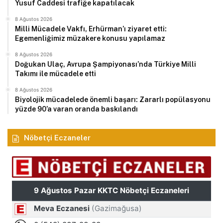
Yusuf Caddesi trafiğe kapatılacak
8 Ağustos 2026
Milli Mücadele Vakfı, Erhürman’ı ziyaret etti:
Egemenliğimiz müzakere konusu yapılamaz
8 Ağustos 2026
Doğukan Ulaç, Avrupa Şampiyonası’nda Türkiye Milli
Takımı ile mücadele etti
8 Ağustos 2026
Biyolojik mücadelede önemli başarı: Zararlı popülasyonu
yüzde 90’a varan oranda baskılandı
Nöbetçi Eczaneler