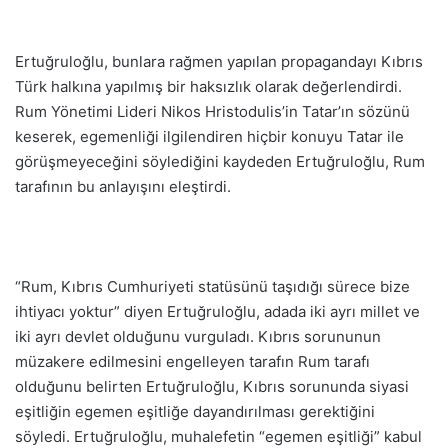
Ertuğruloğlu, bunlara rağmen yapılan propagandayı Kıbrıs
Türk halkına yapılmış bir haksızlık olarak değerlendirdi.
Rum Yönetimi Lideri Nikos Hristodulis’in Tatar’ın sözünü
keserek, egemenliği ilgilendiren hiçbir konuyu Tatar ile
görüşmeyeceğini söylediğini kaydeden Ertuğruloğlu, Rum
tarafının bu anlayışını eleştirdi.
“Rum, Kıbrıs Cumhuriyeti statüsünü taşıdığı sürece bize
ihtiyacı yoktur” diyen Ertuğruloğlu, adada iki ayrı millet ve
iki ayrı devlet olduğunu vurguladı. Kıbrıs sorununun
müzakere edilmesini engelleyen tarafın Rum tarafı
olduğunu belirten Ertuğruloğlu, Kıbrıs sorununda siyasi
eşitliğin egemen eşitliğe dayandırılması gerektiğini
söyledi. Ertuğruloğlu, muhalefetin “egemen eşitliği” kabul