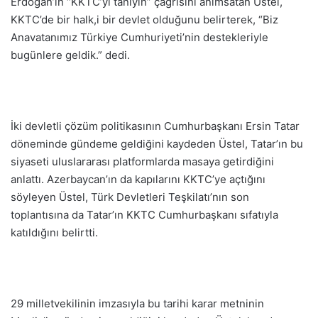
Erdoğan’ın “KKTC’yi tanıyın” çağrısını anımsatan Üstel,
KKTC’de bir halk,i bir devlet olduğunu belirterek, “Biz
Anavatanımız Türkiye Cumhuriyeti’nin destekleriyle
bugünlere geldik.” dedi.
İki devletli çözüm politikasının Cumhurbaşkanı Ersin Tatar
döneminde gündeme geldiğini kaydeden Üstel, Tatar’ın bu
siyaseti uluslararası platformlarda masaya getirdiğini
anlattı. Azerbaycan’ın da kapılarını KKTC’ye açtığını
söyleyen Üstel, Türk Devletleri Teşkilatı’nın son
toplantısına da Tatar’ın KKTC Cumhurbaşkanı sıfatıyla
katıldığını belirtti.
29 milletvekilinin imzasıyla bu tarihi karar metninin