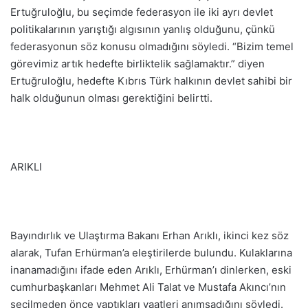
Ertuğruloğlu, bu seçimde federasyon ile iki ayrı devlet
politikalarının yarıştığı algısının yanlış olduğunu, çünkü
federasyonun söz konusu olmadığını söyledi. “Bizim temel
görevimiz artık hedefte birliktelik sağlamaktır.” diyen
Ertuğruloğlu, hedefte Kıbrıs Türk halkının devlet sahibi bir
halk olduğunun olması gerektiğini belirtti.
ARIKLI
Bayındırlık ve Ulaştırma Bakanı Erhan Arıklı, ikinci kez söz
alarak, Tufan Erhürman’a eleştirilerde bulundu. Kulaklarına
inanamadığını ifade eden Arıklı, Erhürman’ı dinlerken, eski
cumhurbaşkanları Mehmet Ali Talat ve Mustafa Akıncı’nın
seçilmeden önce yaptıkları vaatleri anımsadığını söyledi.