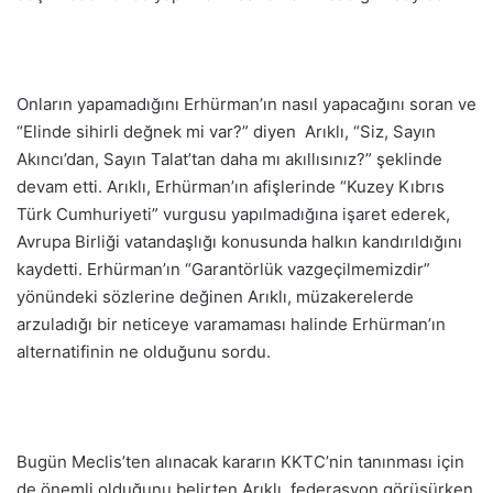
Onların yapamadığını Erhürman’ın nasıl yapacağını soran ve
“Elinde sihirli değnek mi var?” diyen Arıklı, “Siz, Sayın
Akıncı’dan, Sayın Talat’tan daha mı akıllısınız?” şeklinde
devam etti. Arıklı, Erhürman’ın afişlerinde “Kuzey Kıbrıs
Türk Cumhuriyeti” vurgusu yapılmadığına işaret ederek,
Avrupa Birliği vatandaşlığı konusunda halkın kandırıldığını
kaydetti. Erhürman’ın “Garantörlük vazgeçilmemizdir”
yönündeki sözlerine değinen Arıklı, müzakerelerde
arzuladığı bir neticeye varamaması halinde Erhürman’ın
alternatifinin ne olduğunu sordu.
Bugün Meclis’ten alınacak kararın KKTC’nin tanınması için
de önemli olduğunu belirten Arıklı, federasyon görüşürken