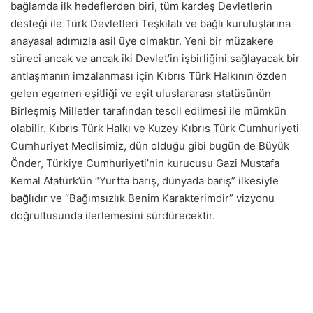
bağlamda ilk hedeflerden biri, tüm kardeş Devletlerin
desteği ile Türk Devletleri Teşkilatı ve bağlı kuruluşlarına
anayasal adımızla asil üye olmaktır. Yeni bir müzakere
süreci ancak ve ancak iki Devlet’in işbirliğini sağlayacak bir
antlaşmanın imzalanması için Kıbrıs Türk Halkının özden
gelen egemen eşitliği ve eşit uluslararası statüsünün
Birleşmiş Milletler tarafından tescil edilmesi ile mümkün
olabilir. Kıbrıs Türk Halkı ve Kuzey Kıbrıs Türk Cumhuriyeti
Cumhuriyet Meclisimiz, dün olduğu gibi bugün de Büyük
Önder, Türkiye Cumhuriyeti’nin kurucusu Gazi Mustafa
Kemal Atatürk’ün “Yurtta barış, dünyada barış” ilkesiyle
bağlıdır ve “Bağımsızlık Benim Karakterimdir” vizyonu
doğrultusunda ilerlemesini sürdürecektir.