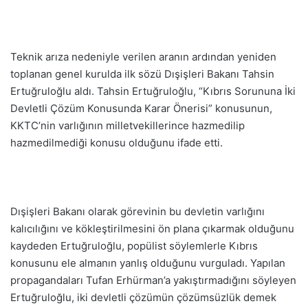
Teknik arıza nedeniyle verilen aranın ardından yeniden
toplanan genel kurulda ilk sözü Dışişleri Bakanı Tahsin
Ertuğruloğlu aldı. Tahsin Ertuğruloğlu, “Kıbrıs Sorununa İki
Devletli Çözüm Konusunda Karar Önerisi” konusunun,
KKTC’nin varlığının milletvekillerince hazmedilip
hazmedilmediği konusu olduğunu ifade etti.
Dışişleri Bakanı olarak görevinin bu devletin varlığını
kalıcılığını ve kökleştirilmesini ön plana çıkarmak olduğunu
kaydeden Ertuğruloğlu, popülist söylemlerle Kıbrıs
konusunu ele almanın yanlış olduğunu vurguladı. Yapılan
propagandaları Tufan Erhürman’a yakıştırmadığını söyleyen
Ertuğruloğlu, iki devletli çözümün çözümsüzlük demek