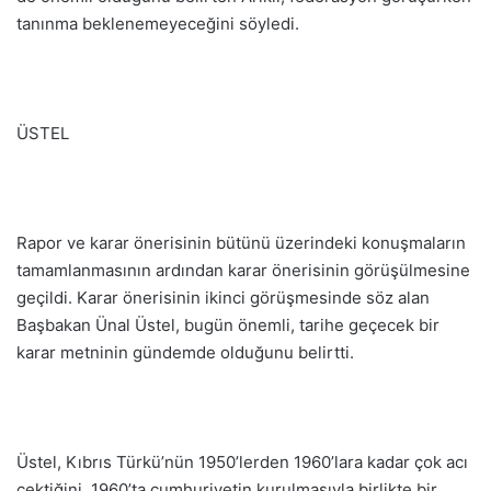
tanınma beklenemeyeceğini söyledi.
ÜSTEL
Rapor ve karar önerisinin bütünü üzerindeki konuşmaların
tamamlanmasının ardından karar önerisinin görüşülmesine
geçildi. Karar önerisinin ikinci görüşmesinde söz alan
Başbakan Ünal Üstel, bugün önemli, tarihe geçecek bir
karar metninin gündemde olduğunu belirtti.
Üstel, Kıbrıs Türkü’nün 1950’lerden 1960’lara kadar çok acı
çektiğini, 1960’ta cumhuriyetin kurulmasıyla birlikte bir