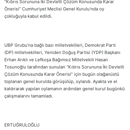
“Kıbrıs Sorununa İki Devletli Çözüm Konusunda Karar
Önerisi” Cumhuriyet Meclisi Genel Kurulu’nda oy
çokluğuyla kabul edildi.
UBP Grubu’na bağlı bazı milletvekilleri, Demokrat Parti
(DP) milletvekilleri, Yeniden Doğuş Partisi (YDP) Başkanı
Erhan Arıklı ve Lefkoşa Bağımsız Milletvekili Hasan
Tosunoğlu tarafından sunulan “Kıbrıs Sorununa İki Devletli
Çözüm Konusunda Karar Önerisi” için bugün olağanüstü
toplanan genel kurulda görüşülüp, oylandı. Ayakta ve el
kaldırarak yapılan oylamanın ardından genel kurul bugünkü
çalışmalarını tamamladı.
ERTUĞRULOĞLU