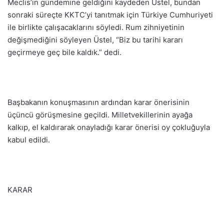
Meclis’in gündemine geldiğini kaydeden Üstel, bundan
sonraki süreçte KKTC’yi tanıtmak için Türkiye Cumhuriyeti
ile birlikte çalışacaklarını söyledi. Rum zihniyetinin
değişmediğini söyleyen Üstel, “Biz bu tarihi kararı
geçirmeye geç bile kaldık.” dedi.
Başbakanın konuşmasının ardından karar önerisinin
üçüncü görüşmesine geçildi. Milletvekillerinin ayağa
kalkıp, el kaldırarak onayladığı karar önerisi oy çokluğuyla
kabul edildi.
KARAR