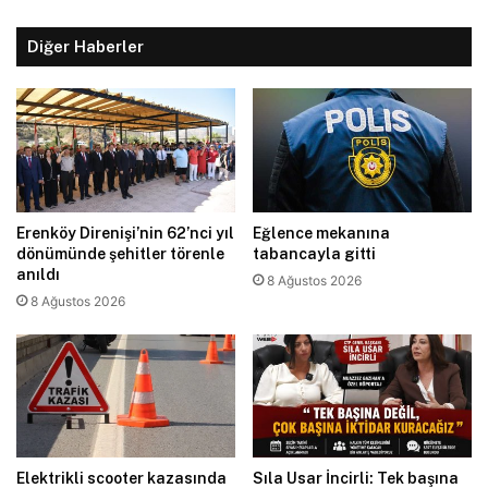
Diğer Haberler
Erenköy Direnişi’nin 62’nci yıl
Eğlence mekanına
dönümünde şehitler törenle
tabancayla gitti
anıldı
8 Ağustos 2026
8 Ağustos 2026
Elektrikli scooter kazasında
Sıla Usar İncirli: Tek başına