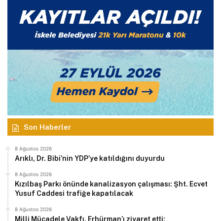
Son Haberler
8 Ağustos 2026
Arıklı, Dr. Bibi’nin YDP’ye katıldığını duyurdu
8 Ağustos 2026
Kızılbaş Parkı önünde kanalizasyon çalışması: Şht. Ecvet
Yusuf Caddesi trafiğe kapatılacak
8 Ağustos 2026
Milli Mücadele Vakfı, Erhürman’ı ziyaret etti: