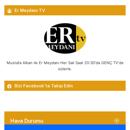
Er Meydanı TV
Mustafa Alkan ile Er Meydanı Her Salı Saat 20:30'da GENÇ TV'de
sizlerle.
Bizi Facebook’ta Takip Edin
Hava Durumu