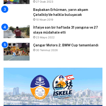
27 Ocak 2023
Başbakan Erhürman, yarın akşam
Çatalköy’de halkla buluşacak
10 Nisan 2019
İtfaiye son bir haftada 31 yangına ve 27
olaya müdahale etti
23 Mayıs 2022
Çangar Motors 2. BMW Cup tamamlandı
30 Temmuz 2026