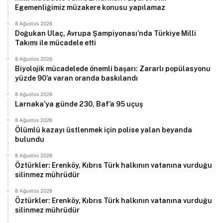
Egemenliğimiz müzakere konusu yapılamaz
8 Ağustos 2026
Doğukan Ulaç, Avrupa Şampiyonası’nda Türkiye Milli
Takımı ile mücadele etti
8 Ağustos 2026
Biyolojik mücadelede önemli başarı: Zararlı popülasyonu
yüzde 90’a varan oranda baskılandı
8 Ağustos 2026
Larnaka’ya günde 230, Baf’a 95 uçuş
8 Ağustos 2026
Ölümlü kazayı üstlenmek için polise yalan beyanda
bulundu
8 Ağustos 2026
Öztürkler: Erenköy, Kıbrıs Türk halkının vatanına vurduğu
silinmez mührüdür
8 Ağustos 2026
Öztürkler: Erenköy, Kıbrıs Türk halkının vatanına vurduğu
silinmez mührüdür