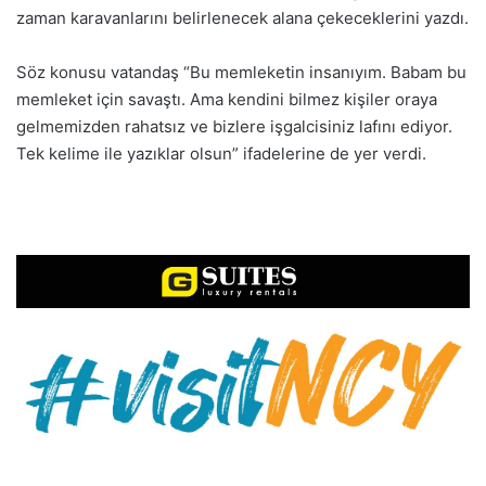
zaman karavanlarını belirlenecek alana çekeceklerini yazdı.
Söz konusu vatandaş “Bu memleketin insanıyım. Babam bu
memleket için savaştı. Ama kendini bilmez kişiler oraya
gelmemizden rahatsız ve bizlere işgalcisiniz lafını ediyor.
Tek kelime ile yazıklar olsun” ifadelerine de yer verdi.