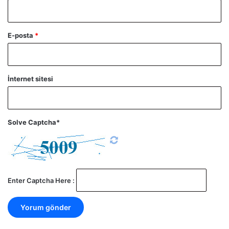
E-posta
*
İnternet sitesi
Solve Captcha*
Enter Captcha Here :