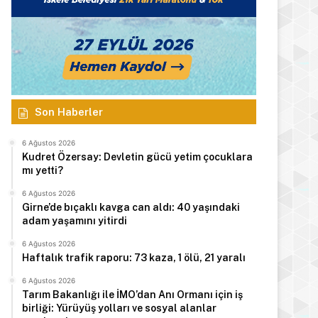
Son Haberler
6 Ağustos 2026
Kudret Özersay: Devletin gücü yetim çocuklara
mı yetti?
6 Ağustos 2026
Girne’de bıçaklı kavga can aldı: 40 yaşındaki
adam yaşamını yitirdi
6 Ağustos 2026
Haftalık trafik raporu: 73 kaza, 1 ölü, 21 yaralı
6 Ağustos 2026
Tarım Bakanlığı ile İMO’dan Anı Ormanı için iş
birliği: Yürüyüş yolları ve sosyal alanlar