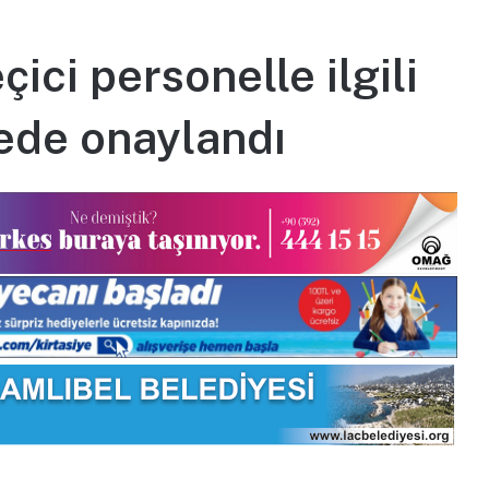
ici personelle ilgili
tede onaylandı