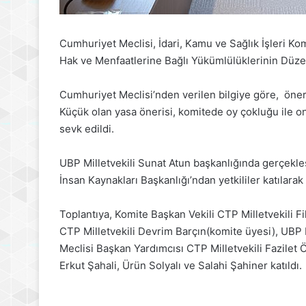
Cumhuriyet Meclisi, İdari, Kamu ve Sağlık İşleri 
Hak ve Menfaatlerine Bağlı Yükümlülüklerinin Düze
Cumhuriyet Meclisi’nden verilen bilgiye göre, öneri 
Küçük olan yasa önerisi, komitede oy çokluğu ile 
sevk edildi.
UBP Milletvekili Sunat Atun başkanlığında gerçekle
İnsan Kaynakları Başkanlığı’ndan yetkililer katılarak 
Toplantıya, Komite Başkan Vekili CTP Milletvekili F
CTP Milletvekili Devrim Barçın(komite üyesi), UBP M
Meclisi Başkan Yardımcısı CTP Milletvekili Fazilet 
Erkut Şahali, Ürün Solyalı ve Salahi Şahiner katıldı.