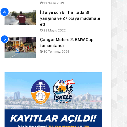
10 Nisan 2019
İtfaiye son bir haftada 31
yangına ve 27 olaya müdahale
etti
23 Mayıs 2022
Çangar Motors 2. BMW Cup
tamamlandı
30 Temmuz 2026