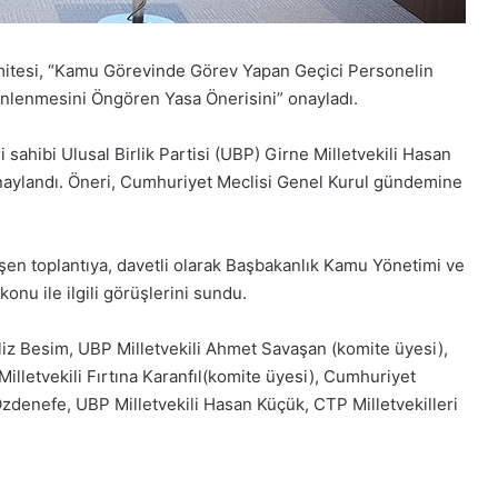
Komitesi, “Kamu Görevinde Görev Yapan Geçici Personelin
nlenmesini Öngören Yasa Önerisini” onayladı.
sahibi Ulusal Birlik Partisi (UBP) Girne Milletvekili Hasan
onaylandı. Öneri, Cumhuriyet Meclisi Genel Kurul gündemine
şen toplantıya, davetli olarak Başbakanlık Kamu Yönetimi ve
konu ile ilgili görüşlerini sundu.
iliz Besim, UBP Milletvekili Ahmet Savaşan (komite üyesi),
illetvekili Fırtına Karanfıl(komite üyesi), Cumhuriyet
Özdenefe, UBP Milletvekili Hasan Küçük, CTP Milletvekilleri