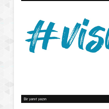
Bir yanıt yazın