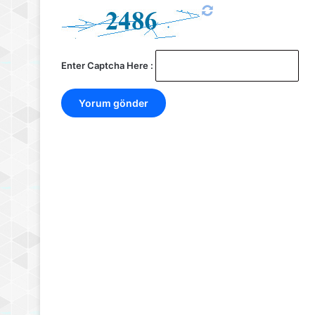
Enter Captcha Here :