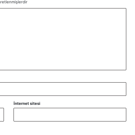
aretlenmişlerdir
İnternet sitesi