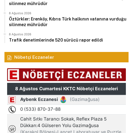
silinmez mührüdür
8 Ağustos 2026
Öztürkler: Erenköy, Kıbrıs Türk halkının vatanına vurduğu
silinmez mührüdür
8 Ağustos 2026
Trafik denetimlerinde 520 sürücü rapor edildi
Nöbetçi Eczaneler