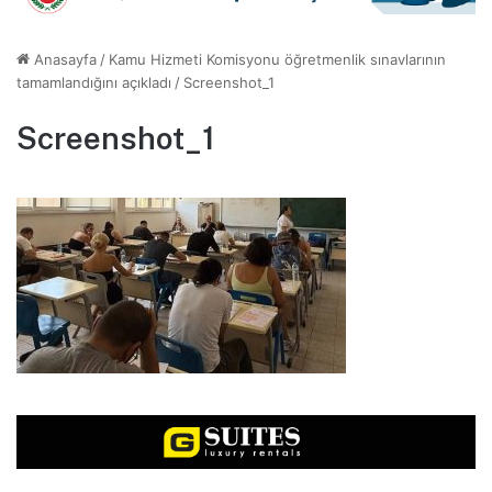
Anasayfa
/
Kamu Hizmeti Komisyonu öğretmenlik sınavlarının
tamamlandığını açıkladı
/
Screenshot_1
Screenshot_1