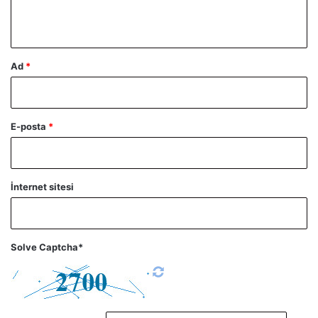
*
Ad
*
E-posta
*
İnternet sitesi
Solve Captcha*