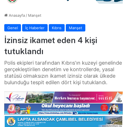
Anasayfa
/
Manşet
Genel
İç Haberler
Kıbrıs
Manşet
İzinsiz ikamet eden 4 kişi
tutuklandı
Polis ekipleri tarafından Kıbrıs'ın kuzeyi genelinde
gerçekleştirilen denetim ve kontrollerde, yasal
statüsü olmaksızın ikamet izinsiz olarak ülkede
bulunduğu tespit edilen dört kişi tutuklandı.