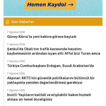
Son Haberler
7 Ağustos 2026
Güney Kıbrıs’ta yeni kabine göreve başladı
7 Ağustos 2026
Şenkul’da Obalı’nın trafik kazasında hayatını
kaybetmesinin ardından isyan etti: Affet bizi Turan amca
7 Ağustos 2026
Türkiye Cumhurbaşkanı Erdoğan, Suudi Arabistan’da
7 Ağustos 2026
Akpınar: KKTC’nin güvenlik politikalarını bütüncül bir
yaklaşımla yeniden değerlendirmesi gerekiyor
7 Ağustos 2026
İncirli: Yaşlıların kaliteli ve erişilebilir bakım hizmeti
alması en temel önceliğimiz