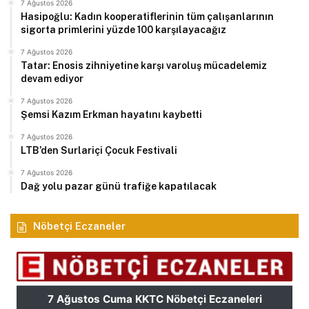
7 Ağustos 2026
Hasipoğlu: Kadın kooperatiflerinin tüm çalışanlarının
sigorta primlerini yüzde 100 karşılayacağız
7 Ağustos 2026
Tatar: Enosis zihniyetine karşı varoluş mücadelemiz
devam ediyor
7 Ağustos 2026
Şemsi Kazım Erkman hayatını kaybetti
7 Ağustos 2026
LTB’den Surlariçi Çocuk Festivali
7 Ağustos 2026
Dağ yolu pazar günü trafiğe kapatılacak
Nöbetçi Eczaneler