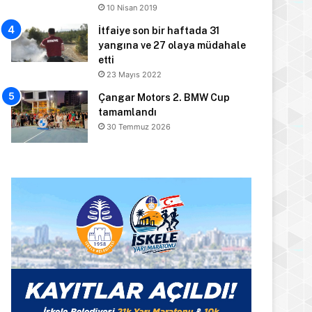
10 Nisan 2019
İtfaiye son bir haftada 31
yangına ve 27 olaya müdahale
etti
23 Mayıs 2022
Çangar Motors 2. BMW Cup
tamamlandı
30 Temmuz 2026