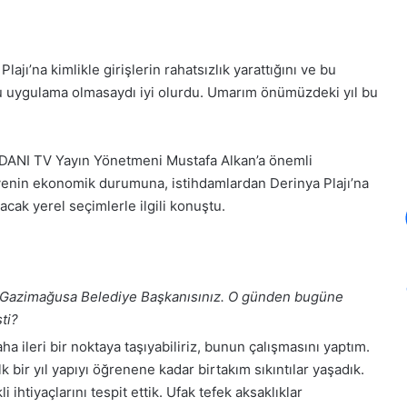
jı’na kimlikle girişlerin rahatsızlık yarattığını ve bu
“Bu uygulama olmasaydı iyi olurdu. Umarım önümüzdeki yıl bu
DANI TV Yayın Yönetmeni Mustafa Alkan’a önemli
iyenin ekonomik durumuna, istihdamlardan Derinya Plajı’na
lacak yerel seçimlerle ilgili konuştu.
ir Gazimağusa Belediye Başkanısınız. O günden bugüne
ti?
 ileri bir noktaya taşıyabiliriz, bunun çalışmasını yaptım.
k bir yıl yapıyı öğrenene kadar birtakım sıkıntılar yaşadık.
i ihtiyaçlarını tespit ettik. Ufak tefek aksaklıklar