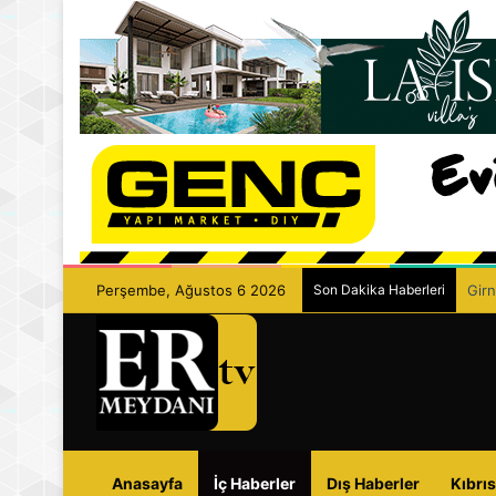
Perşembe, Ağustos 6 2026
Son Dakika Haberleri
Girn
Anasayfa
İç Haberler
Dış Haberler
Kıbrıs