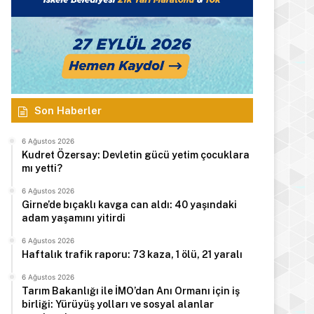
Son Haberler
6 Ağustos 2026
Kudret Özersay: Devletin gücü yetim çocuklara
mı yetti?
6 Ağustos 2026
Girne’de bıçaklı kavga can aldı: 40 yaşındaki
adam yaşamını yitirdi
6 Ağustos 2026
Haftalık trafik raporu: 73 kaza, 1 ölü, 21 yaralı
6 Ağustos 2026
Tarım Bakanlığı ile İMO’dan Anı Ormanı için iş
birliği: Yürüyüş yolları ve sosyal alanlar