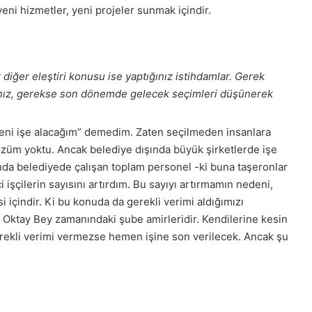
eni hizmetler, yeni projeler sunmak içindir.
 diğer eleştiri konusu ise yaptığınız istihdamlar. Gerek
ğınız, gerekse son dönemde gelecek seçimleri düşünerek
ni işe alacağım” demedim. Zaten seçilmeden insanlara
üm yoktu. Ancak belediye dışında büyük şirketlerde işe
da belediyede çalışan toplam personel -ki buna taşeronlar
ci işçilerin sayısını artırdım. Bu sayıyı artırmamın nedeni,
i içindir. Ki bu konuda da gerekli verimi aldığımızı
 Oktay Bey zamanındaki şube amirleridir. Kendilerine kesin
gerekli verimi vermezse hemen işine son verilecek. Ancak şu