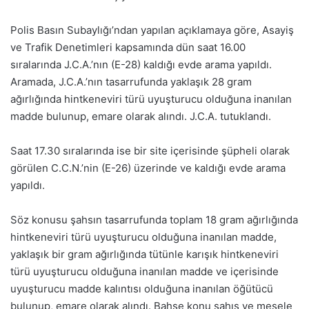
Polis Basın Subaylığı’ndan yapılan açıklamaya göre, Asayiş
ve Trafik Denetimleri kapsamında dün saat 16.00
sıralarında J.C.A.’nın (E-28) kaldığı evde arama yapıldı.
Aramada, J.C.A.’nın tasarrufunda yaklaşık 28 gram
ağırlığında hintkeneviri türü uyuşturucu olduğuna inanılan
madde bulunup, emare olarak alındı. J.C.A. tutuklandı.
Saat 17.30 sıralarında ise bir site içerisinde şüpheli olarak
görülen C.C.N.’nin (E-26) üzerinde ve kaldığı evde arama
yapıldı.
Söz konusu şahsın tasarrufunda toplam 18 gram ağırlığında
hintkeneviri türü uyuşturucu olduğuna inanılan madde,
yaklaşık bir gram ağırlığında tütünle karışık hintkeneviri
türü uyuşturucu olduğuna inanılan madde ve içerisinde
uyuşturucu madde kalıntısı olduğuna inanılan öğütücü
bulunup, emare olarak alındı. Bahse konu şahıs ve mesele