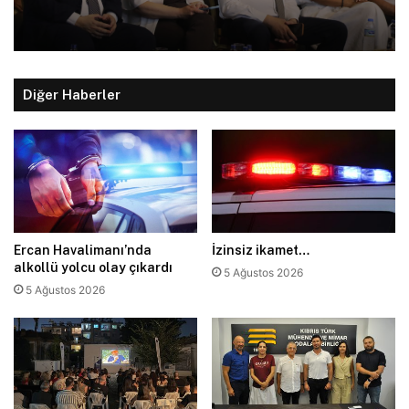
Diğer Haberler
Ercan Havalimanı’nda
İzinsiz ikamet…
alkollü yolcu olay çıkardı
5 Ağustos 2026
5 Ağustos 2026