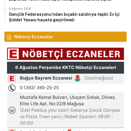
6 Ağustos 2026
Gençlik Federasyonu’ndan bıçaklı saldırıya tepki: Ev İçi
Şiddet Yasası hayata geçirilmeli
Nöbetçi Eczaneler