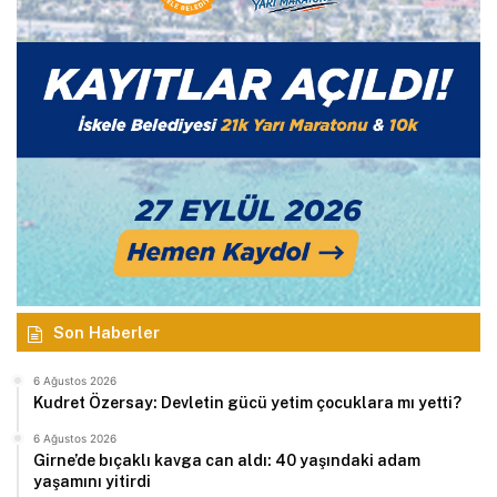
Son Haberler
6 Ağustos 2026
Kudret Özersay: Devletin gücü yetim çocuklara mı yetti?
6 Ağustos 2026
Girne’de bıçaklı kavga can aldı: 40 yaşındaki adam
yaşamını yitirdi