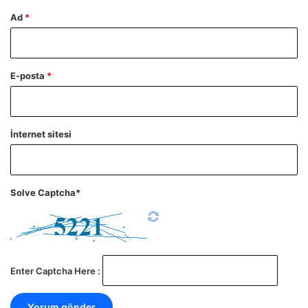
Ad
*
E-posta
*
İnternet sitesi
Solve Captcha*
Enter Captcha Here :