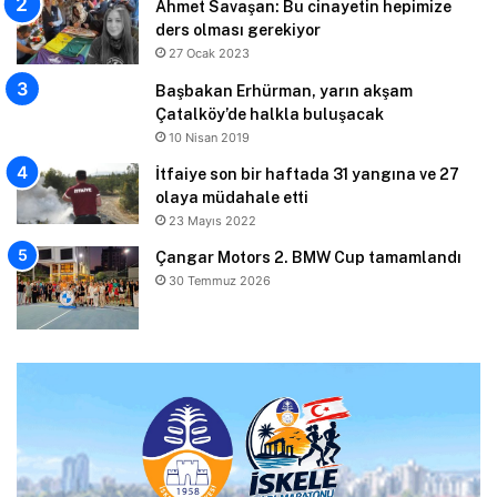
Ahmet Savaşan: Bu cinayetin hepimize
ders olması gerekiyor
27 Ocak 2023
Başbakan Erhürman, yarın akşam
Çatalköy’de halkla buluşacak
10 Nisan 2019
İtfaiye son bir haftada 31 yangına ve 27
olaya müdahale etti
23 Mayıs 2022
Çangar Motors 2. BMW Cup tamamlandı
30 Temmuz 2026