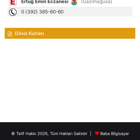
Döviz Kurları
© Telif Hakkı 2026, Tüm Hakları Saklıdır |
Baba Bilgisayar