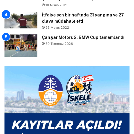
10 Nisan 2019
İtfaiye son bir haftada 31 yangına ve 27
olaya müdahale etti
23 Mayıs 2022
Çangar Motors 2. BMW Cup tamamlandı
30 Temmuz 2026