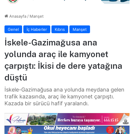
Anasayfa
/
Manşet
Genel
İç Haberler
Kıbrıs
Manşet
İskele-Gazimağusa ana
yolunda araç ile kamyonet
çarpıştı: İkisi de dere yatağına
düştü
İskele-Gazimağusa ana yolunda meydana gelen
trafik kazasında, araç ile kamyonet çarpıştı.
Kazada bir sürücü hafif yaralandı.