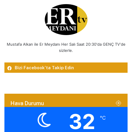
Mustafa Alkan ile Er Meydanı Her Salı Saat 20:30'da GENÇ TV'de
sizlerle.
Bizi Facebook’ta Takip Edin
Hava Durumu
32
℃