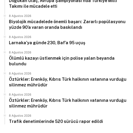
Doğukan Ulaç, Avrupa Şampiyonası’nda Türkiye Milli
Takımı ile mücadele etti
8 Ağustos 2026
Biyolojik mücadelede önemli başarı: Zararlı popülasyonu
yüzde 90’a varan oranda baskılandı
8 Ağustos 2026
Larnaka’ya günde 230, Baf’a 95 uçuş
8 Ağustos 2026
Ölümlü kazayı üstlenmek için polise yalan beyanda
bulundu
8 Ağustos 2026
Öztürkler: Erenköy, Kıbrıs Türk halkının vatanına vurduğu
silinmez mührüdür
8 Ağustos 2026
Öztürkler: Erenköy, Kıbrıs Türk halkının vatanına vurduğu
silinmez mührüdür
8 Ağustos 2026
Trafik denetimlerinde 520 sürücü rapor edildi