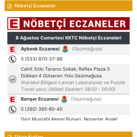
Nöbetçi Eczaneler
Döviz Kurları