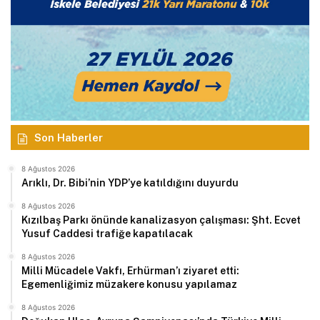
Son Haberler
8 Ağustos 2026
Arıklı, Dr. Bibi’nin YDP’ye katıldığını duyurdu
8 Ağustos 2026
Kızılbaş Parkı önünde kanalizasyon çalışması: Şht. Ecvet
Yusuf Caddesi trafiğe kapatılacak
8 Ağustos 2026
Milli Mücadele Vakfı, Erhürman’ı ziyaret etti:
Egemenliğimiz müzakere konusu yapılamaz
8 Ağustos 2026