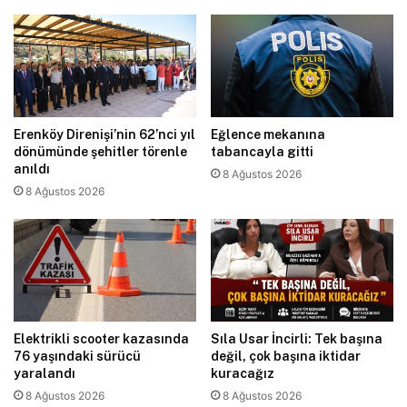
Erenköy Direnişi’nin 62’nci yıl
Eğlence mekanına
dönümünde şehitler törenle
tabancayla gitti
anıldı
8 Ağustos 2026
8 Ağustos 2026
Elektrikli scooter kazasında
Sıla Usar İncirli: Tek başına
76 yaşındaki sürücü
değil, çok başına iktidar
yaralandı
kuracağız
8 Ağustos 2026
8 Ağustos 2026