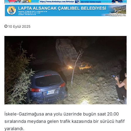
10 Eylül 2025
İskele-Gazimağusa ana yolu üzerinde bugün saat 20.00
sıralarında meydana gelen trafik kazasında bir sürücü hafif
yaralandı.