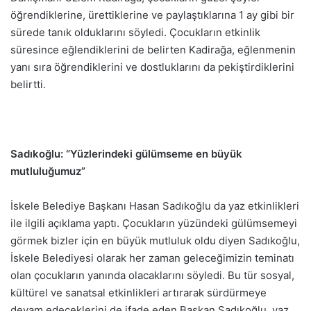
öğrendiklerine, ürettiklerine ve paylaştıklarına 1 ay gibi bir
sürede tanık olduklarını söyledi. Çocukların etkinlik
süresince eğlendiklerini de belirten Kadirağa, eğlenmenin
yanı sıra öğrendiklerini ve dostluklarını da pekiştirdiklerini
belirtti.
Sadıkoğlu: “Yüzlerindeki gülümseme en büyük
mutluluğumuz”
İskele Belediye Başkanı Hasan Sadıkoğlu da yaz etkinlikleri
ile ilgili açıklama yaptı. Çocukların yüzündeki gülümsemeyi
görmek bizler için en büyük mutluluk oldu diyen Sadıkoğlu,
İskele Belediyesi olarak her zaman geleceğimizin teminatı
olan çocukların yanında olacaklarını söyledi. Bu tür sosyal,
kültürel ve sanatsal etkinlikleri artırarak sürdürmeye
devam edeceklerini de ifade eden Başkan Sadıkoğlu, yaz