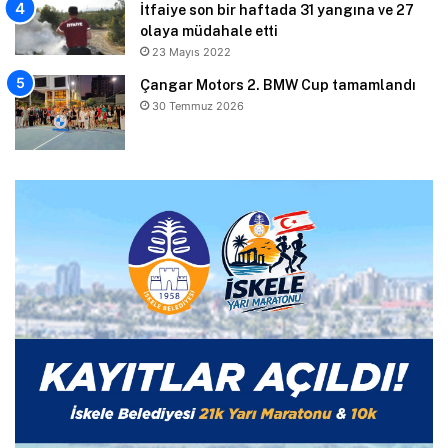
İtfaiye son bir haftada 31 yangına ve 27
olaya müdahale etti
23 Mayıs 2022
Çangar Motors 2. BMW Cup tamamlandı
30 Temmuz 2026