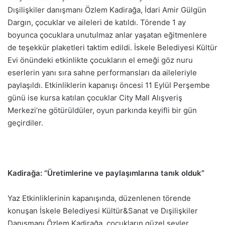
Dışilişkiler danışmanı Özlem Kadirağa, İdari Amir Gülgün
Dargın, çocuklar ve aileleri de katıldı. Törende 1 ay
boyunca çocuklara unutulmaz anlar yaşatan eğitmenlere
de teşekkür plaketleri taktim edildi. İskele Belediyesi Kültür
Evi önündeki etkinlikte çocukların el emeği göz nuru
eserlerin yanı sıra sahne performansları da aileleriyle
paylaşıldı. Etkinliklerin kapanışı öncesi 11 Eylül Perşembe
günü ise kursa katılan çocuklar City Mall Alışveriş
Merkezi’ne götürüldüler, oyun parkında keyifli bir gün
geçirdiler.
Kadirağa: “Üretimlerine ve paylaşımlarına tanık olduk”
Yaz Etkinliklerinin kapanışında, düzenlenen törende
konuşan İskele Belediyesi Kültür&Sanat ve Dışilişkiler
Danışmanı Özlem Kadirağa, çocukların güzel şeyler