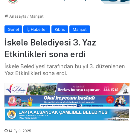
Anasayfa
/
Manşet
Genel
İç Haberler
Kıbrıs
Manşet
İskele Belediyesi 3. Yaz
Etkinlikleri sona erdi
İskele Belediyesi tarafından bu yıl 3. düzenlenen
Yaz Etkinlikleri sona erdi.
14 Eylül 2025