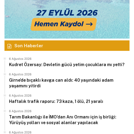
Son Haberler
6 Ağustos 2026
Kudret Özersay: Devletin gücü yetim çocuklara mı yetti?
6 Ağustos 2026
Girne’de bıçaklı kavga can aldı: 40 yaşındaki adam
yaşamını yitirdi
6 Ağustos 2026
Haftalık trafik raporu: 73 kaza, 1 ölü, 21 yaralı
6 Ağustos 2026
Tarım Bakanlığı ile İMO’dan Anı Ormanı için iş birliği:
Yürüyüş yolları ve sosyal alanlar yapılacak
6 Ağustos 2026