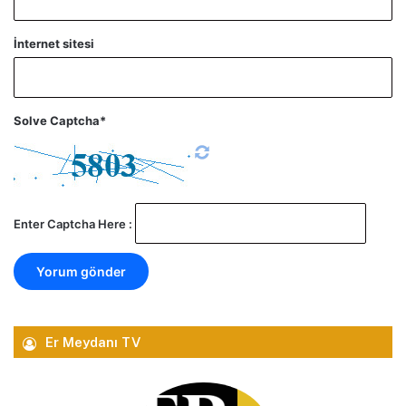
İnternet sitesi
Solve Captcha*
Enter Captcha Here :
Er Meydanı TV