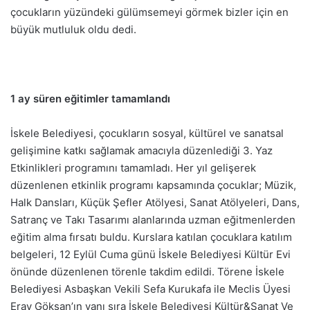
çocukların yüzündeki gülümsemeyi görmek bizler için en
büyük mutluluk oldu dedi.
1 ay süren eğitimler tamamlandı
İskele Belediyesi, çocukların sosyal, kültürel ve sanatsal
gelişimine katkı sağlamak amacıyla düzenlediği 3. Yaz
Etkinlikleri programını tamamladı. Her yıl gelişerek
düzenlenen etkinlik programı kapsamında çocuklar; Müzik,
Halk Dansları, Küçük Şefler Atölyesi, Sanat Atölyeleri, Dans,
Satranç ve Takı Tasarımı alanlarında uzman eğitmenlerden
eğitim alma fırsatı buldu. Kurslara katılan çocuklara katılım
belgeleri, 12 Eylül Cuma günü İskele Belediyesi Kültür Evi
önünde düzenlenen törenle takdim edildi. Törene İskele
Belediyesi Asbaşkan Vekili Sefa Kurukafa ile Meclis Üyesi
Eray Göksan’ın yanı sıra İskele Belediyesi Kültür&Sanat Ve