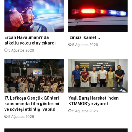
Ercan Havalimanı’nda
İzinsiz ikamet…
alkollü yolcu olay çıkardı
5 Ağustos 2026
5 Ağustos 2026
17. Lefkoşa Gençlik Günleri
Yeşil Barış Hareketi’nden
kapsamında film gösterimi
KTMMOB’ye ziyaret
ve söyleşi etkinliği yapıldı
5 Ağustos 2026
5 Ağustos 2026