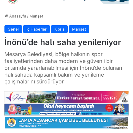
Anasayfa
/
Manşet
Genel
İç Haberler
Kıbrıs
Manşet
İnönü’de halı saha yenileniyor
Mesarya Belediyesi, bölge halkının spor
faaliyetlerinden daha modern ve güvenli bir
ortamda yararlanabilmesi için İnönü’de bulunan
halı sahada kapsamlı bakım ve yenileme
çalışmalarını sürdürüyor