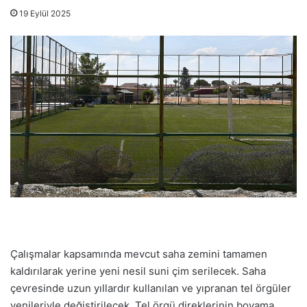
19 Eylül 2025
Çalışmalar kapsamında mevcut saha zemini tamamen
kaldırılarak yerine yeni nesil suni çim serilecek. Saha
çevresinde uzun yıllardır kullanılan ve yıpranan tel örgüler
yenileriyle değiştirilecek. Tel örgü direklerinin boyama