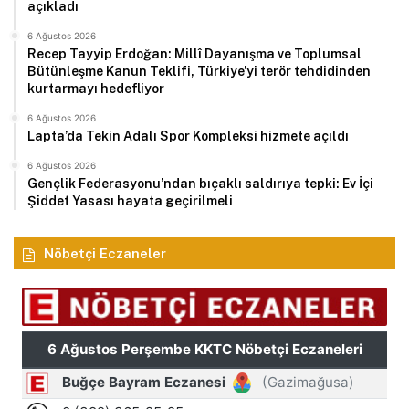
açıkladı
6 Ağustos 2026
Recep Tayyip Erdoğan: Millî Dayanışma ve Toplumsal
Bütünleşme Kanun Teklifi, Türkiye’yi terör tehdidinden
kurtarmayı hedefliyor
6 Ağustos 2026
Lapta’da Tekin Adalı Spor Kompleksi hizmete açıldı
6 Ağustos 2026
Gençlik Federasyonu’ndan bıçaklı saldırıya tepki: Ev İçi
Şiddet Yasası hayata geçirilmeli
Nöbetçi Eczaneler