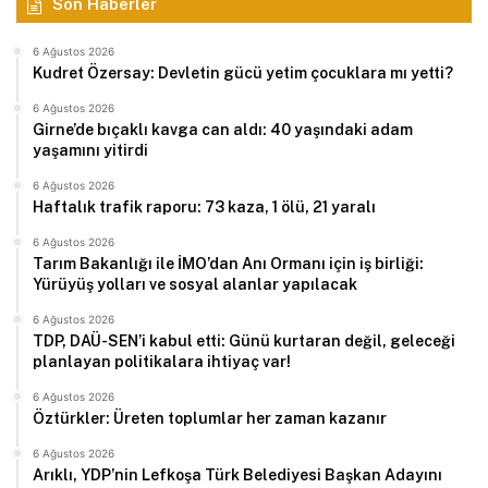
Son Haberler
6 Ağustos 2026
Kudret Özersay: Devletin gücü yetim çocuklara mı yetti?
6 Ağustos 2026
Girne’de bıçaklı kavga can aldı: 40 yaşındaki adam
yaşamını yitirdi
6 Ağustos 2026
Haftalık trafik raporu: 73 kaza, 1 ölü, 21 yaralı
6 Ağustos 2026
Tarım Bakanlığı ile İMO’dan Anı Ormanı için iş birliği:
Yürüyüş yolları ve sosyal alanlar yapılacak
6 Ağustos 2026
TDP, DAÜ-SEN’i kabul etti: Günü kurtaran değil, geleceği
planlayan politikalara ihtiyaç var!
6 Ağustos 2026
Öztürkler: Üreten toplumlar her zaman kazanır
6 Ağustos 2026
Arıklı, YDP’nin Lefkoşa Türk Belediyesi Başkan Adayını