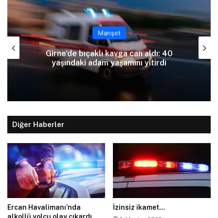
Manşet
Girne’de bıçaklı kavga can aldı: 40
yaşındaki adam yaşamını yitirdi
Diğer Haberler
Ercan Havalimanı’nda
İzinsiz ikamet…
alkollü yolcu olay çıkardı