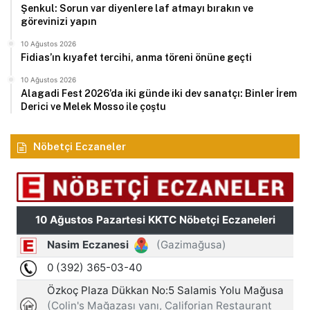
Şenkul: Sorun var diyenlere laf atmayı bırakın ve
görevinizi yapın
10 Ağustos 2026
Fidias’ın kıyafet tercihi, anma töreni önüne geçti
10 Ağustos 2026
Alagadi Fest 2026’da iki günde iki dev sanatçı: Binler İrem
Derici ve Melek Mosso ile çoştu
Nöbetçi Eczaneler