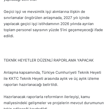
Geçici işçi ve mevsimlik işçi alımlarına ilişkin de
sınırlamalar öngörülen anlaşmada, 2027 yılı içinde
yapılacak geçici işçi istihdamının 2026 yılında ayrılan
toplam personel sayısının yüzde 5’ini geçemeyeceği ifade
edildi.
TEKNİK HEYETLER DÜZENLİ RAPORLAMA YAPACAK
Anlaşma kapsamında, Türkiye Cumhuriyeti Teknik Heyeti
ile KKTC Teknik Heyeti arasında aylık ve üç aylık izleme
raporları hazırlanacağı belirtildi.
Hazırlanacak raporlarla reformların ilerleyişi, kamu
maliyesindeki gelişmeler ve projelerin mevcut durumunun
takip edileceği kaydedildi.