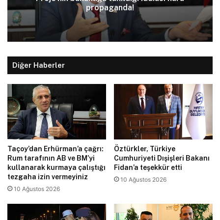
propaganda!
Diğer Haberler
Taçoy’dan Erhürman’a çağrı:
Öztürkler, Türkiye
Rum tarafının AB ve BM’yi
Cumhuriyeti Dışişleri Bakanı
kullanarak kurmaya çalıştığı
Fidan’a teşekkür etti
tezgaha izin vermeyiniz
10 Ağustos 2026
10 Ağustos 2026