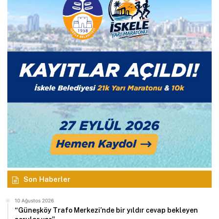
Son Haberler
10 Ağustos 2026
“Güneşköy Trafo Merkezi’nde bir yıldır cevap bekleyen