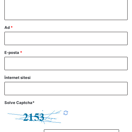
*
Ad
*
E-posta
*
İnternet sitesi
Solve Captcha*