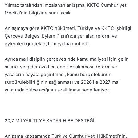
Yılmaz tarafından imzalanan anlaşma, KKTC Cumhuriyet
Meclisi’nin bilgisine sunulacak.
Anlaşmaya göre KKTC hükümeti, Türkiye ve KKTC İşbirliği
Çerçeve Belgesi Eylem Planı’nda yer alan reform ve
eylemleri gerçekleştirmeyi taahhüt etti.
Ayrıca mali disiplin çerçevesinde kamu maliyesi için gelir
artırıcı ve gider azaltıcı tedbirler alınması, reform ve
yasaların hayata geçirilmesi, kamu borç stokunun
sürdürülebilirliğinin sağlanması ve 2026 ile 2027 mali
yıllarında bütçe açığının azaltılması hedefleniyor.
20,7 MİLYAR TL’YE KADAR HİBE DESTEĞİ
Anlaşma kapsamında Türkiye Cumhuriyeti Hükümeti’nin,