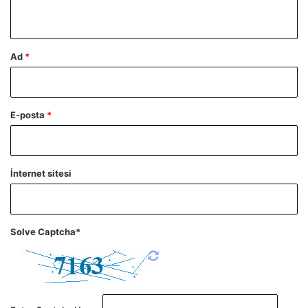
*
Ad
*
E-posta
*
İnternet sitesi
Solve Captcha*