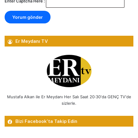
Enter Captcha Here :
Er Meydanı TV
Mustafa Alkan ile Er Meydanı Her Salı Saat 20:30'da GENÇ TV'de
sizlerle.
Bizi Facebook’ta Takip Edin