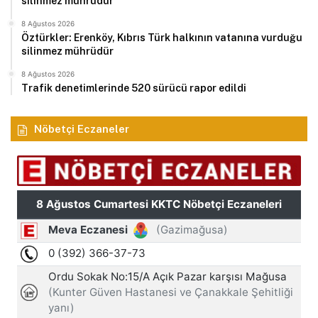
silinmez mührüdür
8 Ağustos 2026
Öztürkler: Erenköy, Kıbrıs Türk halkının vatanına vurduğu
silinmez mührüdür
8 Ağustos 2026
Trafik denetimlerinde 520 sürücü rapor edildi
Nöbetçi Eczaneler