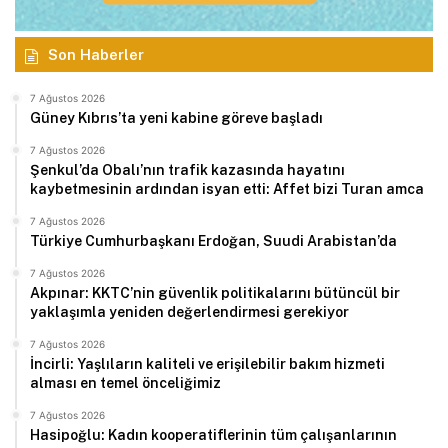
Son Haberler
7 Ağustos 2026
Güney Kıbrıs’ta yeni kabine göreve başladı
7 Ağustos 2026
Şenkul’da Obalı’nın trafik kazasında hayatını
kaybetmesinin ardından isyan etti: Affet bizi Turan amca
7 Ağustos 2026
Türkiye Cumhurbaşkanı Erdoğan, Suudi Arabistan’da
7 Ağustos 2026
Akpınar: KKTC’nin güvenlik politikalarını bütüncül bir
yaklaşımla yeniden değerlendirmesi gerekiyor
7 Ağustos 2026
İncirli: Yaşlıların kaliteli ve erişilebilir bakım hizmeti
alması en temel önceliğimiz
7 Ağustos 2026
Hasipoğlu: Kadın kooperatiflerinin tüm çalışanlarının