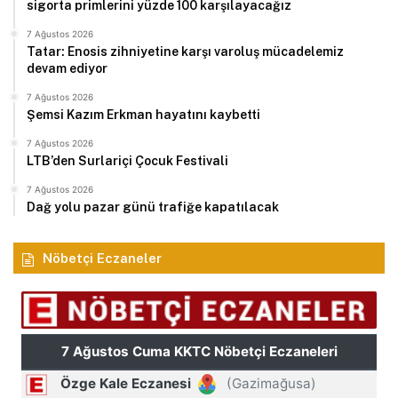
sigorta primlerini yüzde 100 karşılayacağız
7 Ağustos 2026
Tatar: Enosis zihniyetine karşı varoluş mücadelemiz
devam ediyor
7 Ağustos 2026
Şemsi Kazım Erkman hayatını kaybetti
7 Ağustos 2026
LTB’den Surlariçi Çocuk Festivali
7 Ağustos 2026
Dağ yolu pazar günü trafiğe kapatılacak
Nöbetçi Eczaneler