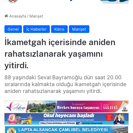
Anasayfa
/
Manşet
Genel
İç Haberler
Kıbrıs
Manşet
İkametgah içerisinde aniden
rahatsızlanarak yaşamını
yitirdi.
88 yaşındaki Seval Bayramoğlu dün saat 20.00
sıralarında kalmakta olduğu ikametgah içerisinde
aniden rahatsızlanarak yaşamını yitirdi.