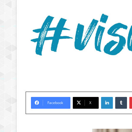
LinkedIn
Tu
Facebook
X