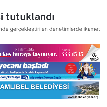
şi tutuklandı
linde gerçekleştirilen denetimlerde ikamet