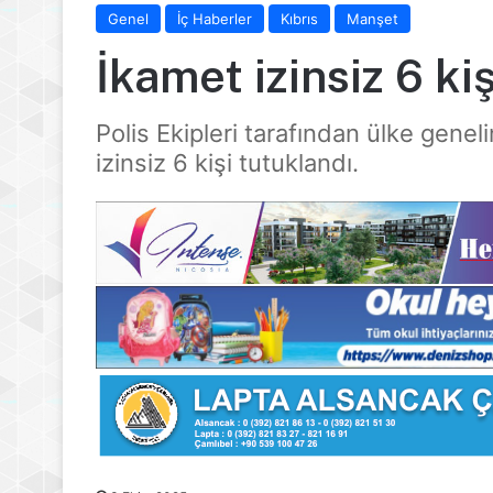
Genel
İç Haberler
Kıbrıs
Manşet
İkamet izinsiz 6 ki
Polis Ekipleri tarafından ülke gene
izinsiz 6 kişi tutuklandı.