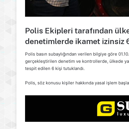
Polis Ekipleri tarafından ülk
denetimlerde ikamet izinsiz 6
Polis basın subaylığından verilen bilgiye göre 01.10
gerçekleştirilen denetim ve kontrollerde, ülkede ya
tespit edilen 6 kişi tutuklandı.
Polis, söz konusu kişiler hakkında yasal işlem başla