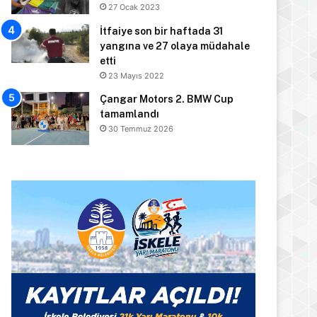
27 Ocak 2023
İtfaiye son bir haftada 31
yangına ve 27 olaya müdahale
etti
23 Mayıs 2022
Çangar Motors 2. BMW Cup
tamamlandı
30 Temmuz 2026