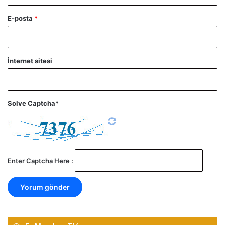
E-posta
*
İnternet sitesi
Solve Captcha*
Enter Captcha Here :