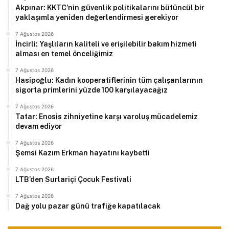
Akpınar: KKTC’nin güvenlik politikalarını bütüncül bir
yaklaşımla yeniden değerlendirmesi gerekiyor
7 Ağustos 2026
İncirli: Yaşlıların kaliteli ve erişilebilir bakım hizmeti
alması en temel önceliğimiz
7 Ağustos 2026
Hasipoğlu: Kadın kooperatiflerinin tüm çalışanlarının
sigorta primlerini yüzde 100 karşılayacağız
7 Ağustos 2026
Tatar: Enosis zihniyetine karşı varoluş mücadelemiz
devam ediyor
7 Ağustos 2026
Şemsi Kazım Erkman hayatını kaybetti
7 Ağustos 2026
LTB’den Surlariçi Çocuk Festivali
7 Ağustos 2026
Dağ yolu pazar günü trafiğe kapatılacak