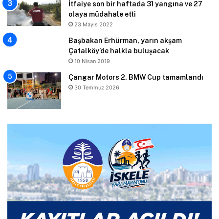
İtfaiye son bir haftada 31 yangına ve 27
olaya müdahale etti
23 Mayıs 2022
Başbakan Erhürman, yarın akşam
Çatalköy’de halkla buluşacak
10 Nisan 2019
Çangar Motors 2. BMW Cup tamamlandı
30 Temmuz 2026