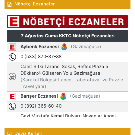
Nöbetçi Eczaneler
Döviz Kurları