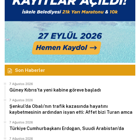
Son Haberler
7 Ağustos 2026
Güney Kıbrıs’ta yeni kabine göreve başladı
7 Ağustos 2026
Şenkul’da Obalı’nın trafik kazasında hayatını
kaybetmesinin ardından isyan etti: Affet bizi Turan amca
7 Ağustos 2026
Türkiye Cumhurbaşkanı Erdoğan, Suudi Arabistan’da
7 Ağustos 2026