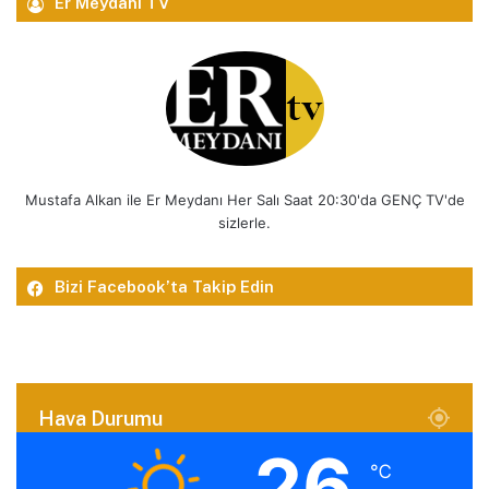
Er Meydanı TV
Mustafa Alkan ile Er Meydanı Her Salı Saat 20:30'da GENÇ TV'de
sizlerle.
Bizi Facebook’ta Takip Edin
Hava Durumu
26
℃