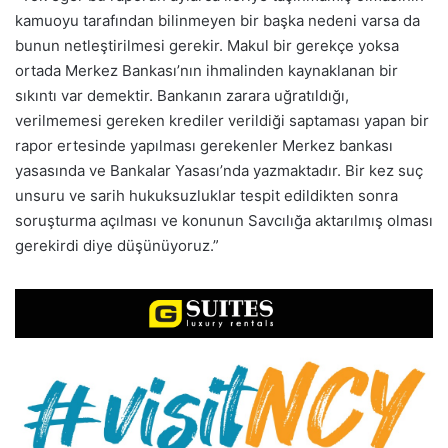
kamuoyu tarafından bilinmeyen bir başka nedeni varsa da
bunun netleştirilmesi gerekir. Makul bir gerekçe yoksa
ortada Merkez Bankası’nın ihmalinden kaynaklanan bir
sıkıntı var demektir. Bankanın zarara uğratıldığı,
verilmemesi gereken krediler verildiği saptaması yapan bir
rapor ertesinde yapılması gerekenler Merkez bankası
yasasında ve Bankalar Yasası’nda yazmaktadır. Bir kez suç
unsuru ve sarih hukuksuzluklar tespit edildikten sonra
soruşturma açılması ve konunun Savcılığa aktarılmış olması
gerekirdi diye düşünüyoruz.”