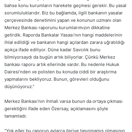
bahse konu kurumların harekete geçmesi gerekir. Bu yasal
sorumluluklarıdır. Biz bu bağlamda, ilgili bankanın yasalar
çerçevesinde denetimini yapan ve konunun uzmanı olan
Merkez Bankası raporunu kurumlarımızın dikkatine
getirdik. Raporda Bankalar Yasası’nın hangi maddelerinin
ihlal edildiği ve bankanın hangi açılardan zarara uğratıldığı
açıkça ifade ediliyor. Düne kadar Savcılık bunu
bilmiyorsaydı da bugün artık biliyorlar. Çünkü Merkez
bankası raporu artık ellerinde vardır. Bu nedenle Hukuk
Dairesi’nden ve polisten bu konuda ciddi bir araştırma
yapmalarını bekliyoruz. Bunun, görevleri olduğunu
düşünüyoruz.”
Merkez Bankası’nın ihmali varsa bunun da ortaya çıkması
gerektiğini ifade eden Özersay, açıklamasını şöyle
tamamladı:
“Yok eğer bu raporun aylarca ileriye taşınmamış olmasının