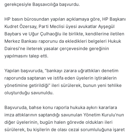
gerekçesiyle Başsavcılığa başvurdu.
HP basın bürosundan yapılan açıklamaya göre, HP Başkanı
Kudret Özersay, Parti Meclisi üyesi avukatlar Ayşegül
Baybars ve Uğur Çulhaoğlu ile birlikte, kendilerine iletilen
Merkez Bankası raporunu da ekledikleri belgeleri Hukuk
Dairesi’ne ileterek yasalar çerçevesinde gereğinin
yapılmasını talep etti.
Yapılan başvuruda, “bankayı zarara uğrattıkları denetim
raporunda saptanan ve istifa eden üyelerin iştiraklerin
yönetimine getirildiği” ileri sürülerek, bunun yeni tehlike
oluşturduğu savunuldu.
Başvuruda, bahse konu raporla hukuka aykırı kararlara
imza attıklarının saptandığı savunulan Yönetim Kurulu’nun
diğer üyelerinin, bugün halen görevde oldukları ileri
sürülerek, bu kişilerin de olası cezai sorumluluğuna işaret