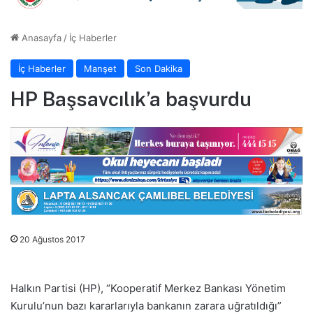
Anasayfa
/
İç Haberler
İç Haberler
Manşet
Son Dakika
HP Başsavcılık’a başvurdu
20 Ağustos 2017
Halkın Partisi (HP), “Kooperatif Merkez Bankası Yönetim
Kurulu’nun bazı kararlarıyla bankanın zarara uğratıldığı”