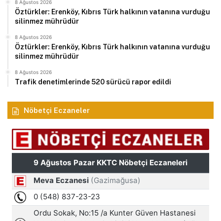
8 Ağustos 2026
Öztürkler: Erenköy, Kıbrıs Türk halkının vatanına vurduğu
silinmez mührüdür
8 Ağustos 2026
Öztürkler: Erenköy, Kıbrıs Türk halkının vatanına vurduğu
silinmez mührüdür
8 Ağustos 2026
Trafik denetimlerinde 520 sürücü rapor edildi
Nöbetçi Eczaneler