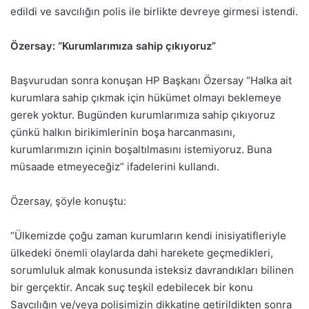
edildi ve savcılığın polis ile birlikte devreye girmesi istendi.
Özersay: “Kurumlarımıza sahip çıkıyoruz”
Başvurudan sonra konuşan HP Başkanı Özersay “Halka ait
kurumlara sahip çıkmak için hükümet olmayı beklemeye
gerek yoktur. Bugünden kurumlarımıza sahip çıkıyoruz
çünkü halkın birikimlerinin boşa harcanmasını,
kurumlarımızın içinin boşaltılmasını istemiyoruz. Buna
müsaade etmeyeceğiz” ifadelerini kullandı.
Özersay, şöyle konuştu:
“Ülkemizde çoğu zaman kurumların kendi inisiyatifleriyle
ülkedeki önemli olaylarda dahi harekete geçmedikleri,
sorumluluk almak konusunda isteksiz davrandıkları bilinen
bir gerçektir. Ancak suç teşkil edebilecek bir konu
Savcılığın ve/veya polisimizin dikkatine getirildikten sonra