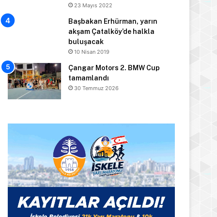
23 Mayıs 2022
Başbakan Erhürman, yarın
akşam Çatalköy’de halkla
buluşacak
10 Nisan 2019
Çangar Motors 2. BMW Cup
tamamlandı
30 Temmuz 2026