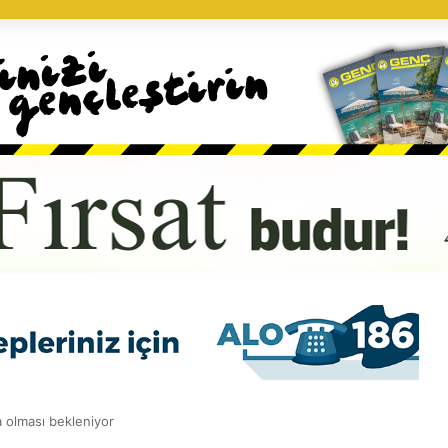
 olması bekleniyor