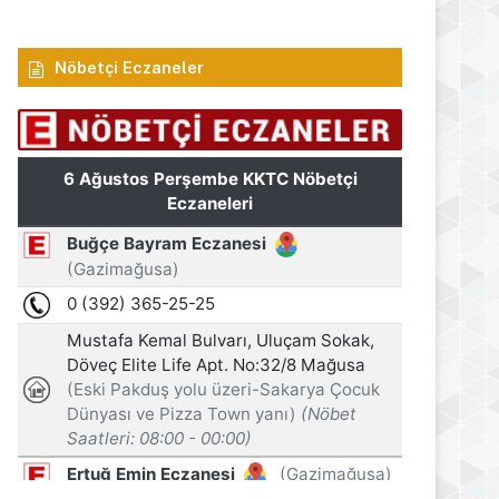
Nöbetçi Eczaneler
Manşet
6 Ağustos 2026
Haftalık trafik raporu: 73 kaza