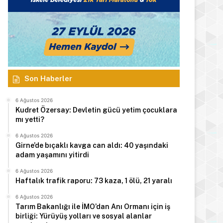
Son Haberler
6 Ağustos 2026
Kudret Özersay: Devletin gücü yetim çocuklara
mı yetti?
6 Ağustos 2026
Girne’de bıçaklı kavga can aldı: 40 yaşındaki
adam yaşamını yitirdi
6 Ağustos 2026
Haftalık trafik raporu: 73 kaza, 1 ölü, 21 yaralı
6 Ağustos 2026
Tarım Bakanlığı ile İMO’dan Anı Ormanı için iş
birliği: Yürüyüş yolları ve sosyal alanlar