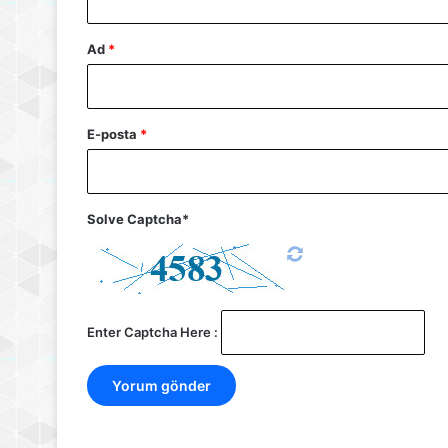
Ad
*
E-posta
*
Solve Captcha*
Enter Captcha Here :