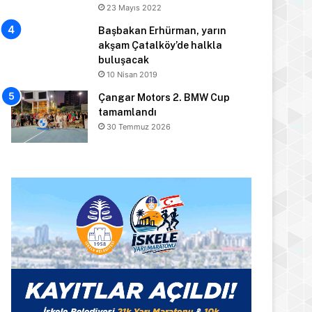
23 Mayıs 2022
Başbakan Erhürman, yarın
akşam Çatalköy’de halkla
buluşacak
10 Nisan 2019
Çangar Motors 2. BMW Cup
tamamlandı
30 Temmuz 2026