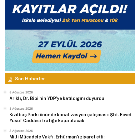
Son Haberler
8 Ağustos 2026
Arıklı, Dr. Bibi’nin YDP’ye katıldığını duyurdu
8 Ağustos 2026
Kızılbaş Parkı önünde kanalizasyon çalışması: Şht. Ecvet
Yusuf Caddesi trafiğe kapatılacak
8 Ağustos 2026
Milli Mücadele Vakfı, Erhürman’ı ziyaret etti: