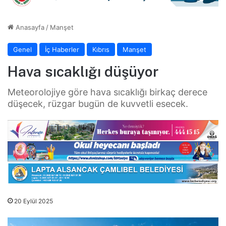
Anasayfa
/
Manşet
Genel
İç Haberler
Kıbrıs
Manşet
Hava sıcaklığı düşüyor
Meteorolojiye göre hava sıcaklığı birkaç derece
düşecek, rüzgar bugün de kuvvetli esecek.
20 Eylül 2025