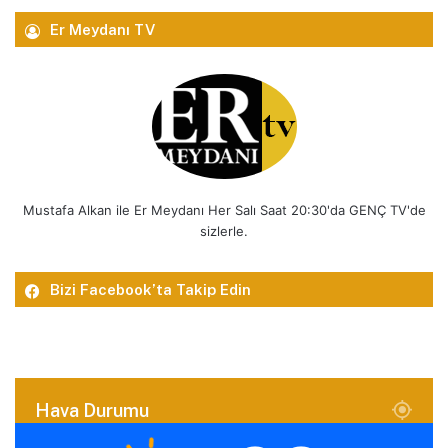
Er Meydanı TV
Mustafa Alkan ile Er Meydanı Her Salı Saat 20:30'da GENÇ TV'de
sizlerle.
Bizi Facebook’ta Takip Edin
Hava Durumu