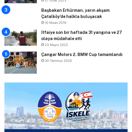
27 Ocak 2023
Başbakan Erhürman, yarın akşam
Çatalköy’de halkla buluşacak
10 Nisan 2019
İtfaiye son bir haftada 31 yangına ve 27
olaya müdahale etti
23 Mayıs 2022
Çangar Motors 2. BMW Cup tamamlandı
30 Temmuz 2026