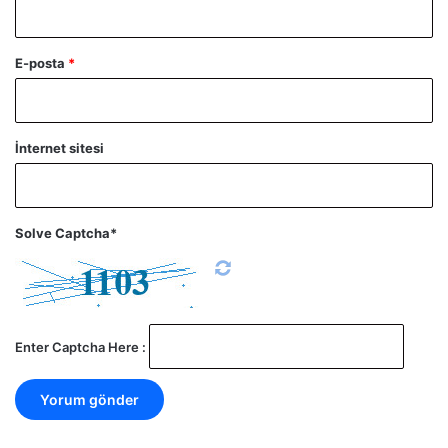
E-posta
*
İnternet sitesi
Solve Captcha*
Enter Captcha Here :