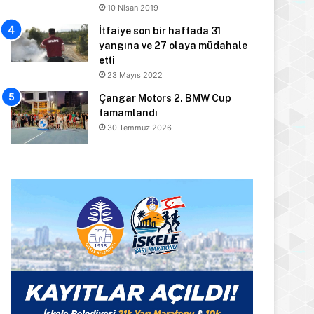
10 Nisan 2019
İtfaiye son bir haftada 31
yangına ve 27 olaya müdahale
etti
23 Mayıs 2022
Çangar Motors 2. BMW Cup
tamamlandı
30 Temmuz 2026