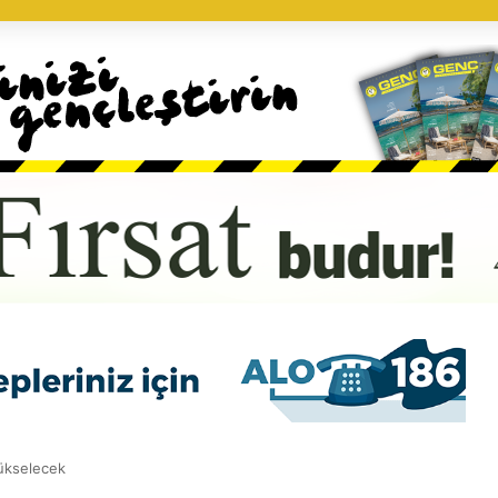
yükselecek