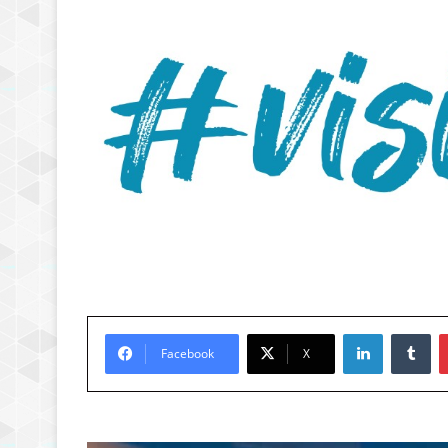
LinkedIn
Tu
Facebook
X