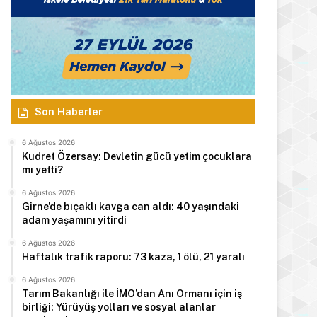
Son Haberler
6 Ağustos 2026
Kudret Özersay: Devletin gücü yetim çocuklara
mı yetti?
6 Ağustos 2026
Girne’de bıçaklı kavga can aldı: 40 yaşındaki
adam yaşamını yitirdi
6 Ağustos 2026
Haftalık trafik raporu: 73 kaza, 1 ölü, 21 yaralı
6 Ağustos 2026
Tarım Bakanlığı ile İMO’dan Anı Ormanı için iş
birliği: Yürüyüş yolları ve sosyal alanlar