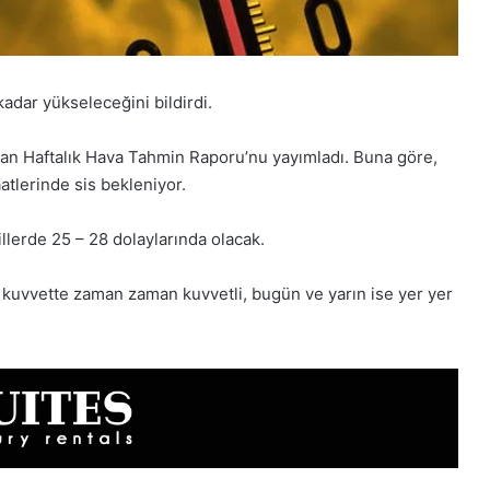
adar yükseleceğini bildirdi.
ayan Haftalık Hava Tahmin Raporu’nu yayımladı. Buna göre,
tlerinde sis bekleniyor.
llerde 25 – 28 dolaylarında olacak.
 kuvvette zaman zaman kuvvetli, bugün ve yarın ise yer yer