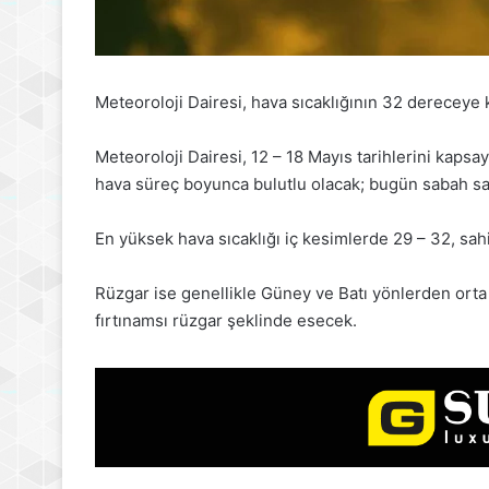
Meteoroloji Dairesi, hava sıcaklığının 32 dereceye k
Meteoroloji Dairesi, 12 – 18 Mayıs tarihlerini kaps
hava süreç boyunca bulutlu olacak; bugün sabah saa
En yüksek hava sıcaklığı iç kesimlerde 29 – 32, sahi
Rüzgar ise genellikle Güney ve Batı yönlerden orta
fırtınamsı rüzgar şeklinde esecek.