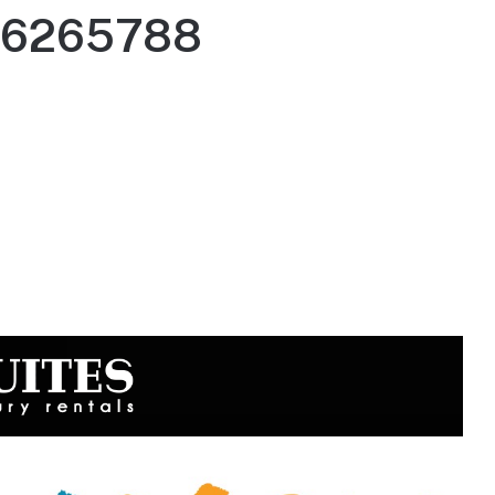
716265788