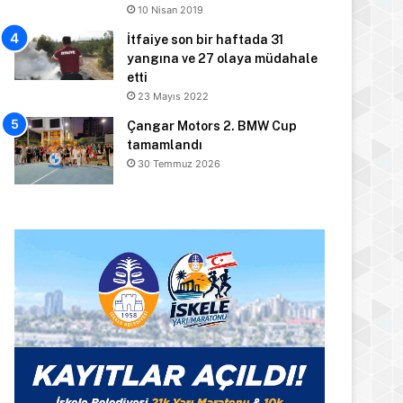
10 Nisan 2019
İtfaiye son bir haftada 31
yangına ve 27 olaya müdahale
etti
23 Mayıs 2022
Çangar Motors 2. BMW Cup
tamamlandı
30 Temmuz 2026