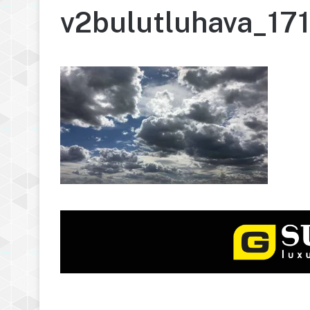
v2bulutluhava_1