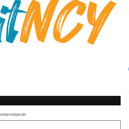
aretlenmişlerdir