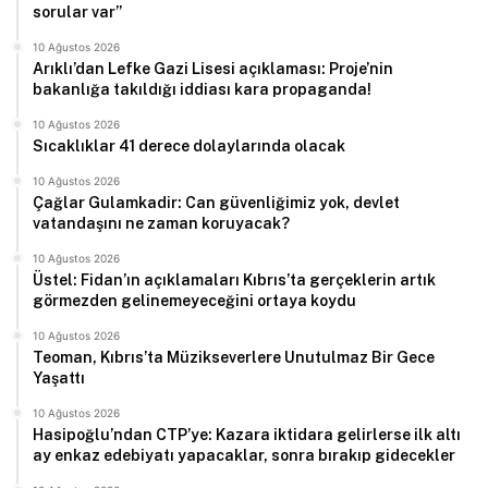
sorular var”
10 Ağustos 2026
Arıklı’dan Lefke Gazi Lisesi açıklaması: Proje’nin
bakanlığa takıldığı iddiası kara propaganda!
10 Ağustos 2026
Sıcaklıklar 41 derece dolaylarında olacak
10 Ağustos 2026
Çağlar Gulamkadir: Can güvenliğimiz yok, devlet
vatandaşını ne zaman koruyacak?
10 Ağustos 2026
Üstel: Fidan’ın açıklamaları Kıbrıs’ta gerçeklerin artık
görmezden gelinemeyeceğini ortaya koydu
10 Ağustos 2026
Teoman, Kıbrıs’ta Müzikseverlere Unutulmaz Bir Gece
Yaşattı
10 Ağustos 2026
Hasipoğlu’ndan CTP’ye: Kazara iktidara gelirlerse ilk altı
ay enkaz edebiyatı yapacaklar, sonra bırakıp gidecekler