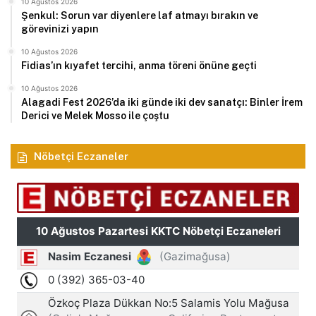
10 Ağustos 2026
Şenkul: Sorun var diyenlere laf atmayı bırakın ve
görevinizi yapın
10 Ağustos 2026
Fidias’ın kıyafet tercihi, anma töreni önüne geçti
10 Ağustos 2026
Alagadi Fest 2026’da iki günde iki dev sanatçı: Binler İrem
Derici ve Melek Mosso ile çoştu
Nöbetçi Eczaneler