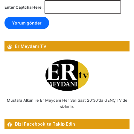
Enter Captcha Here :
Er Meydanı TV
Mustafa Alkan ile Er Meydanı Her Salı Saat 20:30'da GENÇ TV'de
sizlerle.
Bizi Facebook’ta Takip Edin