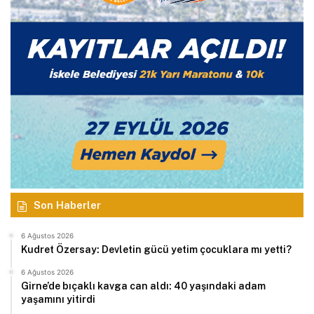
Son Haberler
6 Ağustos 2026
Kudret Özersay: Devletin gücü yetim çocuklara mı yetti?
6 Ağustos 2026
Girne’de bıçaklı kavga can aldı: 40 yaşındaki adam
yaşamını yitirdi