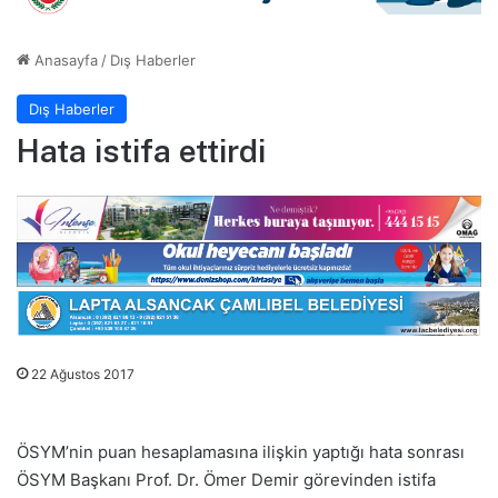
Anasayfa
/
Dış Haberler
Dış Haberler
Hata istifa ettirdi
22 Ağustos 2017
ÖSYM’nin puan hesaplamasına ilişkin yaptığı hata sonrası
ÖSYM Başkanı Prof. Dr. Ömer Demir görevinden istifa