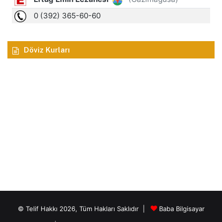
Döviz Kurları
© Telif Hakkı 2026, Tüm Hakları Saklıdır |
Baba Bilgisayar