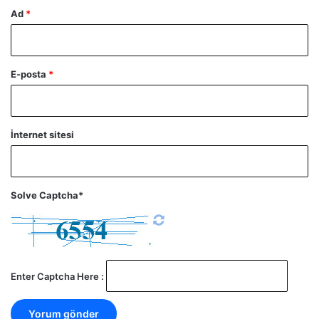
Ad
*
E-posta
*
İnternet sitesi
Solve Captcha*
Enter Captcha Here :