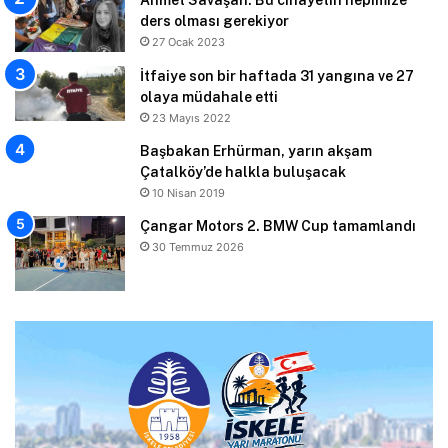
ders olması gerekiyor
27 Ocak 2023
İtfaiye son bir haftada 31 yangına ve 27
olaya müdahale etti
23 Mayıs 2022
Başbakan Erhürman, yarın akşam
Çatalköy’de halkla buluşacak
10 Nisan 2019
Çangar Motors 2. BMW Cup tamamlandı
30 Temmuz 2026