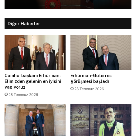
Diğer Haberler
Cumhurbaşkanı Erhürman:
Erhürman-Guterres
Elimizden gelenin en iyisini
görüşmesi başladı
yapıyoruz
28 Temmuz 2026
28 Temmuz 2026