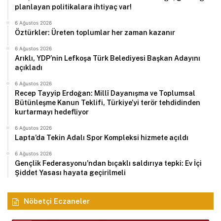
planlayan politikalara ihtiyaç var!
6 Ağustos 2026
Öztürkler: Üreten toplumlar her zaman kazanır
6 Ağustos 2026
Arıklı, YDP’nin Lefkoşa Türk Belediyesi Başkan Adayını
açıkladı
6 Ağustos 2026
Recep Tayyip Erdoğan: Millî Dayanışma ve Toplumsal
Bütünleşme Kanun Teklifi, Türkiye’yi terör tehdidinden
kurtarmayı hedefliyor
6 Ağustos 2026
Lapta’da Tekin Adalı Spor Kompleksi hizmete açıldı
6 Ağustos 2026
Gençlik Federasyonu’ndan bıçaklı saldırıya tepki: Ev İçi
Şiddet Yasası hayata geçirilmeli
Nöbetçi Eczaneler