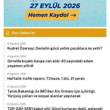
Son Haberler
6 Ağustos 2026
Kudret Özersay: Devletin gücü yetim çocuklara mı yetti?
6 Ağustos 2026
Girne’de bıçaklı kavga can aldı: 40 yaşındaki adam
yaşamını yitirdi
6 Ağustos 2026
Haftalık trafik raporu: 73 kaza, 1 ölü, 21 yaralı
6 Ağustos 2026
Tarım Bakanlığı ile İMO’dan Anı Ormanı için iş birliği:
Yürüyüş yolları ve sosyal alanlar yapılacak
6 Ağustos 2026
TDP, DAÜ-SEN’i kabul etti: Günü kurtaran değil, geleceği