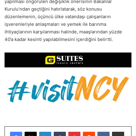
yapılması öngörülen değişiklik önerisinin Bakanlar
Kurulu’ndan geçtiğini hatırlatarak, söz konusu
düzenlemenin, üçüncü ülke vatandaşı çalışanların
işverenleriyle anlaşmaları ve yemek ile barınma
ihtiyaçlarının karşılanması halinde, maaşlarından yüzde
40’a kadar kesinti yapılabilmesini içerdiğini belirtti.
LinkedIn
Tumblr
Pinterest
Reddit
VKontakte
E-Posta ile paylaş