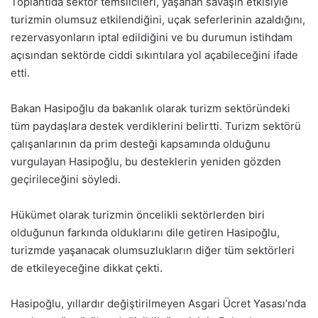
Toplantıda sektör temsilcileri, yaşanan savaşın etkisiyle
turizmin olumsuz etkilendiğini, uçak seferlerinin azaldığını,
rezervasyonların iptal edildiğini ve bu durumun istihdam
açısından sektörde ciddi sıkıntılara yol açabileceğini ifade
etti.
Bakan Hasipoğlu da bakanlık olarak turizm sektöründeki
tüm paydaşlara destek verdiklerini belirtti. Turizm sektörü
çalışanlarının da prim desteği kapsamında olduğunu
vurgulayan Hasipoğlu, bu desteklerin yeniden gözden
geçirileceğini söyledi.
Hükümet olarak turizmin öncelikli sektörlerden biri
olduğunun farkında olduklarını dile getiren Hasipoğlu,
turizmde yaşanacak olumsuzlukların diğer tüm sektörleri
de etkileyeceğine dikkat çekti.
Hasipoğlu, yıllardır değiştirilmeyen Asgari Ücret Yasası’nda