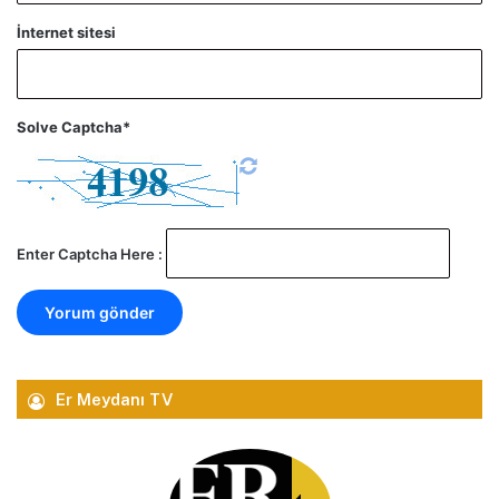
İnternet sitesi
Solve Captcha*
Enter Captcha Here :
Er Meydanı TV