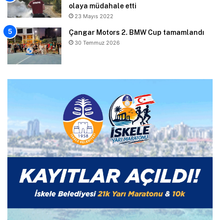
olaya müdahale etti
23 Mayıs 2022
Çangar Motors 2. BMW Cup tamamlandı
30 Temmuz 2026