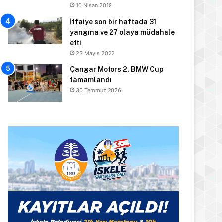
10 Nisan 2019
İtfaiye son bir haftada 31
yangına ve 27 olaya müdahale
etti
23 Mayıs 2022
Çangar Motors 2. BMW Cup
tamamlandı
30 Temmuz 2026