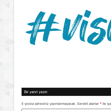
Bir yanıt yazın
E-posta adresiniz yayınlanmayacak.
Gerekli alanlar
*
ile iş