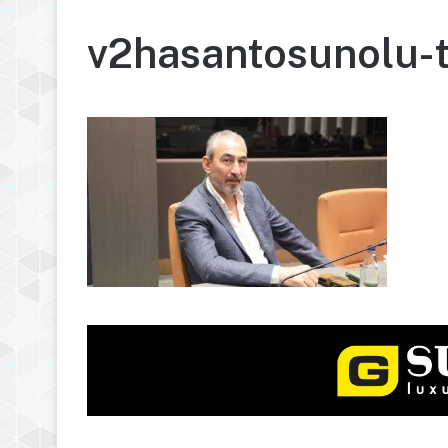
v2hasantosunolu-