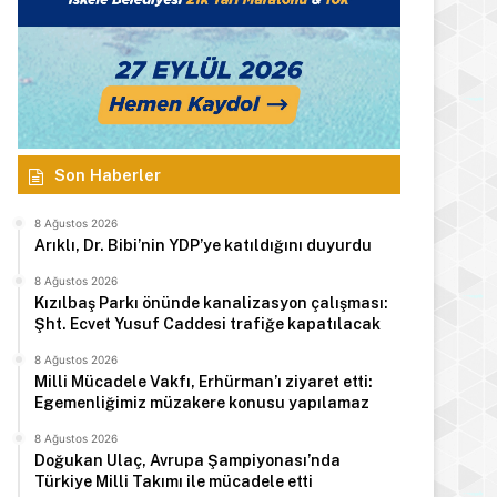
Son Haberler
8 Ağustos 2026
Arıklı, Dr. Bibi’nin YDP’ye katıldığını duyurdu
8 Ağustos 2026
Kızılbaş Parkı önünde kanalizasyon çalışması:
Şht. Ecvet Yusuf Caddesi trafiğe kapatılacak
8 Ağustos 2026
Milli Mücadele Vakfı, Erhürman’ı ziyaret etti:
Egemenliğimiz müzakere konusu yapılamaz
8 Ağustos 2026
Doğukan Ulaç, Avrupa Şampiyonası’nda
Türkiye Milli Takımı ile mücadele etti