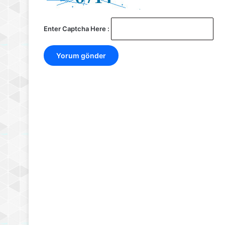
Enter Captcha Here :