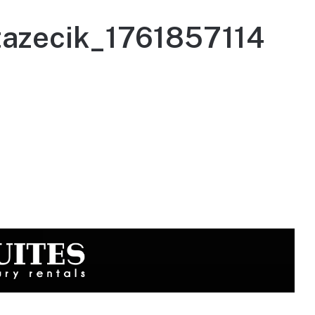
tazecik_1761857114