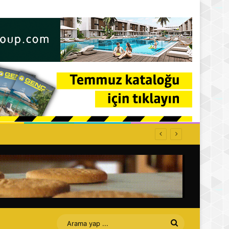
ğe kapatılacak
Arama