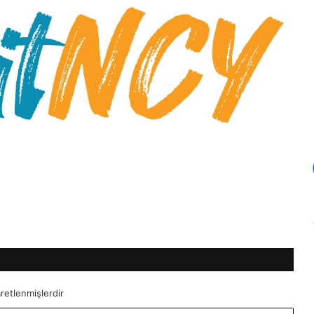
aretlenmişlerdir