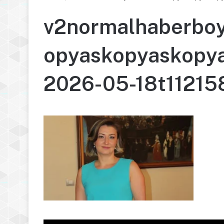
v2normalhaberbo
opyaskopyaskopy
2026-05-18t1121