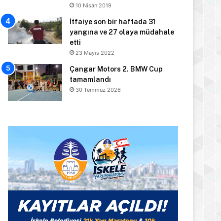
10 Nisan 2019
İtfaiye son bir haftada 31
yangına ve 27 olaya müdahale
etti
23 Mayıs 2022
Çangar Motors 2. BMW Cup
tamamlandı
30 Temmuz 2026