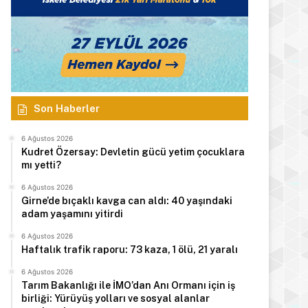
Son Haberler
6 Ağustos 2026
Kudret Özersay: Devletin gücü yetim çocuklara
mı yetti?
6 Ağustos 2026
Girne’de bıçaklı kavga can aldı: 40 yaşındaki
adam yaşamını yitirdi
6 Ağustos 2026
Haftalık trafik raporu: 73 kaza, 1 ölü, 21 yaralı
6 Ağustos 2026
Tarım Bakanlığı ile İMO’dan Anı Ormanı için iş
birliği: Yürüyüş yolları ve sosyal alanlar