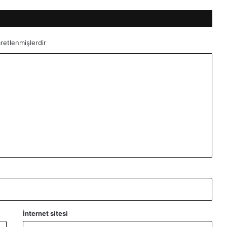
aretlenmişlerdir
İnternet sitesi