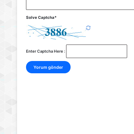
Solve Captcha*
Enter Captcha Here :