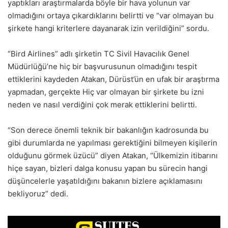
yaptıkları araştırmalarda böyle bir hava yolunun var
olmadığını ortaya çıkardıklarını belirtti ve “var olmayan bu
şirkete hangi kriterlere dayanarak izin verildiğini” sordu.
“Bird Airlines” adlı şirketin TC Sivil Havacılık Genel
Müdürlüğü’ne hiç bir başvurusunun olmadığını tespit
ettiklerini kaydeden Atakan, Dürüst’ün en ufak bir araştırma
yapmadan, gerçekte Hiç var olmayan bir şirkete bu izni
neden ve nasıl verdiğini çok merak ettiklerini belirtti.
“Son derece önemli teknik bir bakanlığın kadrosunda bu
gibi durumlarda ne yapılması gerektiğini bilmeyen kişilerin
olduğunu görmek üzücü” diyen Atakan, “Ülkemizin itibarını
hiçe sayan, bizleri dalga konusu yapan bu sürecin hangi
düşüncelerle yaşatıldığını bakanın bizlere açıklamasını
bekliyoruz” dedi.