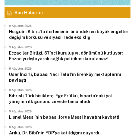
Son Haberler
9 Ağustos 2026
Holguín: Kıbrıs’ta ilerlemenin önündeki en büyük engeller
değişim korkusu ve siyasi irade eksikliği
9 Ağustos 2026
Eczacılar Birliği, 67’nci kuruluş yıl dönümünü kutluyor:
Eczacıyı dışlayarak sağlık politikası kurulamaz!
9 Ağustos 2026
Usar İncirli, babası Naci Talat’ın Erenköy mektuplarını
paylaştı
9 Ağustos 2026
Kıbrıslı Türk bisikletçi Ege Erülkü, Isparta’daki yol
yarışının ilk gününü zirvede tamamladı
9 Ağustos 2026
Lionel Messi’nin babası Jorge Messi hayatını kaybetti
8 Ağustos 2026
Arıklı, Dr. Bibi’nin YDP’ye katıldığını duyurdu