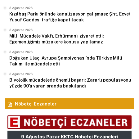
8 Ağustos 2026
Kızılbaş Parkı önünde kanalizasyon çalışması: Şht. Ecvet
Yusuf Caddesi trafiğe kapatılacak
8 Ağustos 2026
Milli Mücadele Vakfı, Erhürman’ı ziyaret etti:
Egemenliğimiz müzakere konusu yapılamaz
8 Ağustos 2026
Doğukan Ulaç, Avrupa Şampiyonası’nda Türkiye Milli
Takımı ile mücadele etti
8 Ağustos 2026
Biyolojik mücadelede önemli başarı: Zararlı popülasyonu
yüzde 90’a varan oranda baskılandı
Nöbetçi Eczaneler