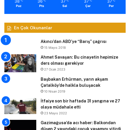
38
36
37
37
37
℃
℃
℃
℃
℃
Paz
Pts
Sal
Çar
Per
En Çok Okunanlar
Akıncı’dan ABD’ye “Barış” çağrısı
15 Mayıs 2018
Ahmet Savaşan: Bu cinayetin hepimize
ders olması gerekiyor
27 Ocak 2023
Başbakan Erhürman, yarın akşam
Çatalköy’de halkla buluşacak
10 Nisan 2019
İtfaiye son bir haftada 31 yangına ve 27
olaya müdahale etti
23 Mayıs 2022
Gazimağusa’da acı haber: Balkondan
düşen 2 yaşındaki çocuk yaşamını yitirdi