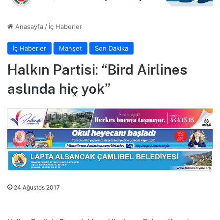
Anasayfa
/
İç Haberler
İç Haberler
Manşet
Son Dakika
Halkın Partisi: “Bird Airlines
aslında hiç yok”
24 Ağustos 2017