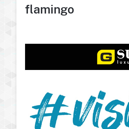
flamingo