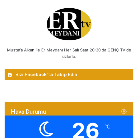
Mustafa Alkan ile Er Meydanı Her Salı Saat 20:30'da GENÇ TV'de
sizlerle.
Bizi Facebook’ta Takip Edin
Hava Durumu
26
℃