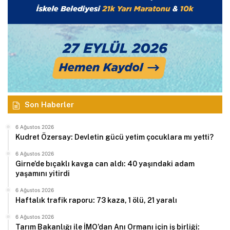
Son Haberler
6 Ağustos 2026
Kudret Özersay: Devletin gücü yetim çocuklara mı yetti?
6 Ağustos 2026
Girne’de bıçaklı kavga can aldı: 40 yaşındaki adam
yaşamını yitirdi
6 Ağustos 2026
Haftalık trafik raporu: 73 kaza, 1 ölü, 21 yaralı
6 Ağustos 2026
Tarım Bakanlığı ile İMO’dan Anı Ormanı için iş birliği: