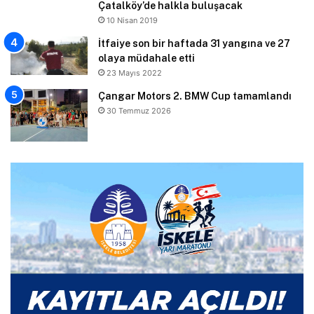
Çatalköy’de halkla buluşacak
10 Nisan 2019
İtfaiye son bir haftada 31 yangına ve 27
olaya müdahale etti
23 Mayıs 2022
Çangar Motors 2. BMW Cup tamamlandı
30 Temmuz 2026