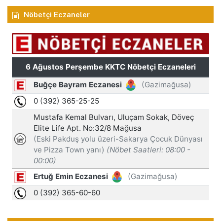
Nöbetçi Eczaneler