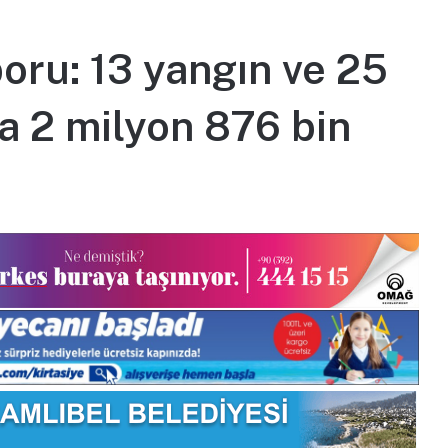
poru: 13 yangın ve 25
da 2 milyon 876 bin