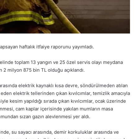
kapsayan haftalık itfaiye raporunu yayımladı.
elinde toplam 13 yangın ve 25 özel servis olayı meydana
n 2 milyon 875 bin TL olduğu açıklandı.
arasında elektrik kaynaklı kısa devre, söndürülmeden atılan
 eden elektrik tellerinden çıkan kıvılcımlar, temizlik amacıyla
iyle kesim yapıldığı sırada çıkan kıvılcımlar, ocak üzerinde
enmesi, cam kaplar içerisinde yakılan mumların masa
tumundan sızan gazın alevlenmesi yer aldı.
rinde, su sayacı arasında, demir korkuluklar arasında ve