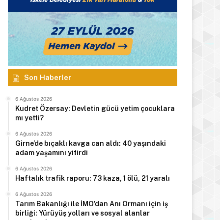
Son Haberler
6 Ağustos 2026
Kudret Özersay: Devletin gücü yetim çocuklara
mı yetti?
6 Ağustos 2026
Girne’de bıçaklı kavga can aldı: 40 yaşındaki
adam yaşamını yitirdi
6 Ağustos 2026
Haftalık trafik raporu: 73 kaza, 1 ölü, 21 yaralı
6 Ağustos 2026
Tarım Bakanlığı ile İMO’dan Anı Ormanı için iş
birliği: Yürüyüş yolları ve sosyal alanlar