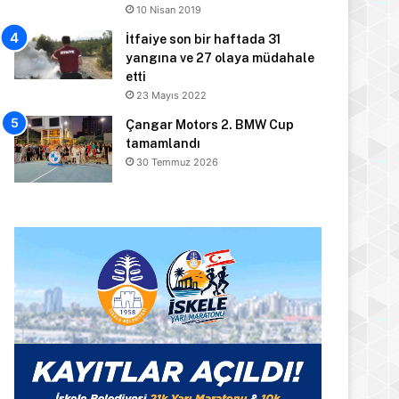
10 Nisan 2019
İtfaiye son bir haftada 31
yangına ve 27 olaya müdahale
etti
23 Mayıs 2022
Çangar Motors 2. BMW Cup
tamamlandı
30 Temmuz 2026