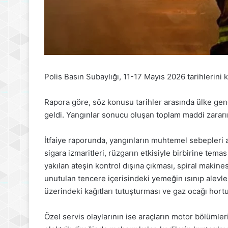
Polis Basın Subaylığı, 11-17 Mayıs 2026 tarihlerini 
Rapora göre, söz konusu tarihler arasında ülke gen
geldi. Yangınlar sonucu oluşan toplam maddi zararı
İtfaiye raporunda, yangınların muhtemel sebepleri 
sigara izmaritleri, rüzgarın etkisiyle birbirine temas
yakılan ateşin kontrol dışına çıkması, spiral makines
unutulan tencere içerisindeki yemeğin ısınıp alevl
üzerindeki kağıtları tutuşturması ve gaz ocağı hor
Özel servis olaylarının ise araçların motor bölümle