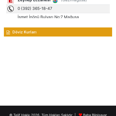
Döviz Kurları
© Telif Hakkı 2026, Tüm Hakları Saklıdır |
Baba Bilgisayar