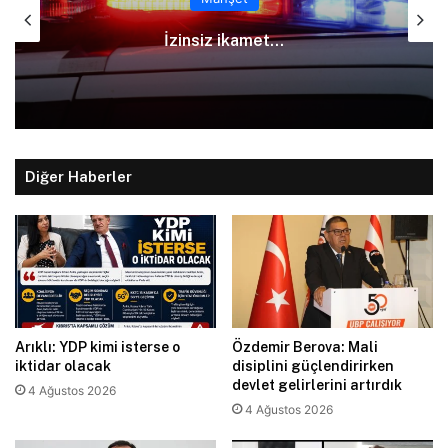
İzinsiz ikamet…
Diğer Haberler
Arıklı: YDP kimi isterse o
Özdemir Berova: Mali
iktidar olacak
disiplini güçlendirirken
devlet gelirlerini artırdık
4 Ağustos 2026
4 Ağustos 2026