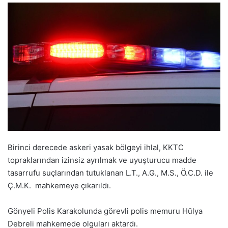
Birinci derecede askeri yasak bölgeyi ihlal, KKTC
topraklarından izinsiz ayrılmak ve uyuşturucu madde
tasarrufu suçlarından tutuklanan L.T., A.G., M.S., Ö.C.D. ile
Ç.M.K. mahkemeye çıkarıldı.
Gönyeli Polis Karakolunda görevli polis memuru Hülya
Debreli mahkemede olguları aktardı.