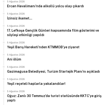
5 Ağustos 2026
Ercan Havalimanı’nda alkollü yolcu olay çıkardı
5 Ağustos 2026
İzinsiz ikamet…
5 Ağustos 2026
17. Lefkoşa Gençlik Günleri kapsamında film gösterimi ve
söyleşi etkinliği yapıldı
5 Ağustos 2026
Yeşil Barış Hareketi’nden KTMMOB’ye ziyaret
5 Ağustos 2026
Ani ölüm
5 Ağustos 2026
Gazimağusa Belediyesi, Turizm Startejik Planı’nı açıkladı
5 Ağustos 2026
Yeşil reçeteli haplarla yakalandılar!
5 Ağustos 2026
Oğuz: Zanlı 30 Temmuz’da turist statüsünde KKTC’ye giriş
yaptı