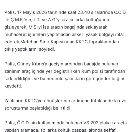
Polis, 17 Mayıs 2026 tarihinde saat 23.40 sıralarında Ö.C.D.
ile Ç.M.K.’nın, L.T. ve A.G.’yi aracın arka koltuğunda
gizleyerek, M.S.’yi ise aracın bagajında saklayarak
muhaceret işlemleri yapılmadan askeri yasak bölgeyi ihlal
ederek Metehan Sınır Kapısı’ndan KKTC topraklarından
çıkış yaptıklarını söyledi.
Polis, Güney Kıbrıs’a geçişin ardından bagajda bulunan
zanlının araç içinde yer değiştirirken Rum polisi tarafından
fark edildiğini ve bu nedenle şahısların geri gönderildiğini
kaydetti.
Zanlıların KKTC’ye dönüşlerinin ardından tutuklandıkları ve
soruşturma başlatıldığı belirtildi.
Polis, Ö.C.D.’nin kullanımında bulunan VS 292 plakalı araçta
yapılan aramada, sol arka koltuk paspası altında şeffaf