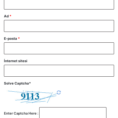
Ad
*
E-posta
*
İnternet sitesi
Solve Captcha*
Enter Captcha Here :