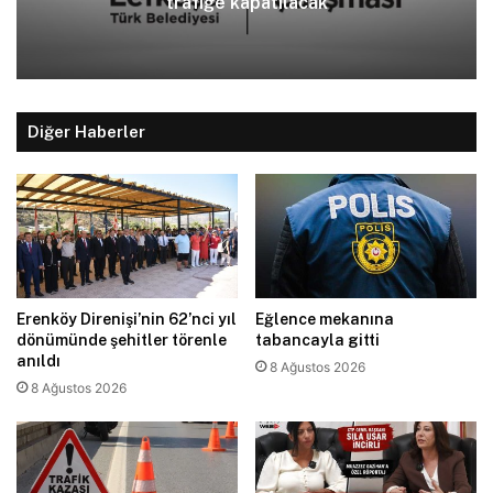
trafiğe kapatılacak
Diğer Haberler
Erenköy Direnişi’nin 62’nci yıl
Eğlence mekanına
dönümünde şehitler törenle
tabancayla gitti
anıldı
8 Ağustos 2026
8 Ağustos 2026