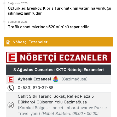
8 Ağustos 2026
Öztürkler: Erenköy, Kıbrıs Türk halkının vatanına vurduğu
silinmez mührüdür
8 Ağustos 2026
Trafik denetimlerinde 520 sürücü rapor edildi
Nöbetçi Eczaneler