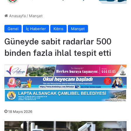
Anasayfa
/
Manşet
Genel
İç Haberler
Kıbrıs
Manşet
Güneyde sabit radarlar 500
binden fazla ihlal tespit etti
18 Mayıs 2026