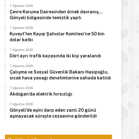
7 Ağustos 2026
Çevre Koruma Dairesinden örnek davranış…
Gönyeli bölgesinde temizlik yaptı
7 Ağustos 2026
Kuveyt’ten Kayıp Şahıslar Komitesi’ne 50 bin
dolar katkı
7 Ağustos 2026
Dört ayrı trafik kazasında iki kişi yaralandı
7 Ağustos 2026
Çalışma ve Sosyal Güvenlik Bakanı Hasipoğlu,
sıcak hava yasağı denetimlerine sahada katıldı
7 Ağustos 2026
Akdoğan’da elektrik hırsızlığı
7 Ağustos 2026
Gönyeli’de eşini darp eden zanlı 20 günü
aşmayacak süreyle cezaevine gönderildi