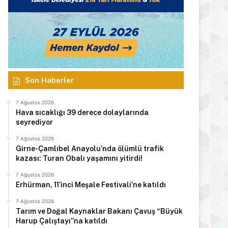
Son Haberler
7 Ağustos 2026
Hava sıcaklığı 39 derece dolaylarında
seyrediyor
7 Ağustos 2026
Girne-Çamlıbel Anayolu’nda ölümlü trafik
kazası: Turan Obalı yaşamını yitirdi!
7 Ağustos 2026
Erhürman, 11’inci Meşale Festivali’ne katıldı
7 Ağustos 2026
Tarım ve Doğal Kaynaklar Bakanı Çavuş “Büyük
Harup Çalıştayı”na katıldı