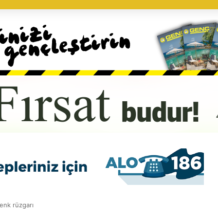
cenk rüzgarı