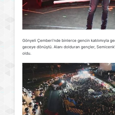
Gönyeli Çemberi’nde binlerce gencin katılımıyla ge
geceye dönüştü. Alanı dolduran gençler, Semicenk’i
oldu.