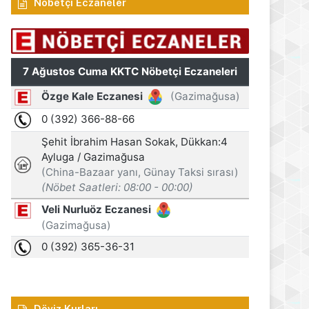
Nöbetçi Eczaneler
Döviz Kurları