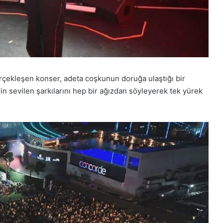
rçekleşen konser, adeta coşkunun doruğa ulaştığı bir
n sevilen şarkılarını hep bir ağızdan söyleyerek tek yürek