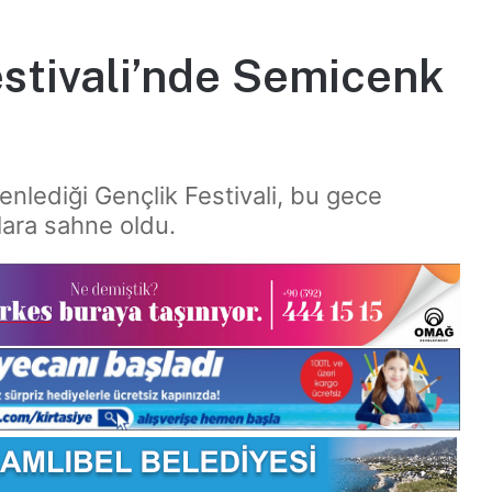
estivali’nde Semicenk
nlediği Gençlik Festivali, bu gece
ara sahne oldu.