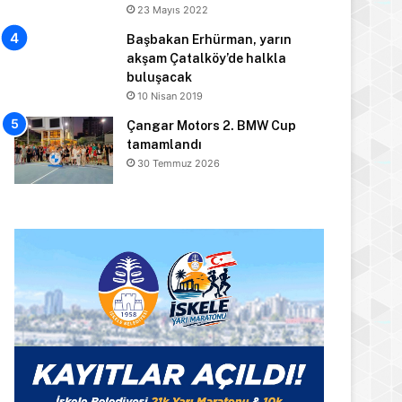
23 Mayıs 2022
Başbakan Erhürman, yarın
akşam Çatalköy’de halkla
buluşacak
10 Nisan 2019
Çangar Motors 2. BMW Cup
tamamlandı
30 Temmuz 2026