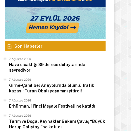
Son Haberler
7 Ağustos 2026
Hava sıcaklığı 39 derece dolaylarında
seyrediyor
7 Ağustos 2026
Girne-Çamlıbel Anayolu’nda ölümlü trafik
kazası: Turan Obalı yaşamını yitirdi!
7 Ağustos 2026
Erhürman, 11’inci Meşale Festivali’ne katıldı
7 Ağustos 2026
Tarım ve Doğal Kaynaklar Bakanı Çavuş “Büyük
Harup Çalıştayı”na katıldı