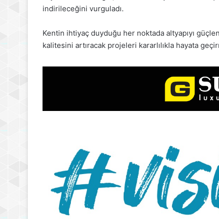
indirileceğini vurguladı.
Kentin ihtiyaç duyduğu her noktada altyapıyı güçl
kalitesini artıracak projeleri kararlılıkla hayata ge