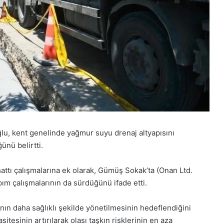
u, kent genelinde yağmur suyu drenaj altyapısını
ünü belirtti.
ttı çalışmalarına ek olarak, Gümüş Sokak’ta (Onan Ltd.
ım çalışmalarının da sürdüğünü ifade etti.
ın daha sağlıklı şekilde yönetilmesinin hedeflendiğini
esinin artırılarak olası taşkın risklerinin en aza