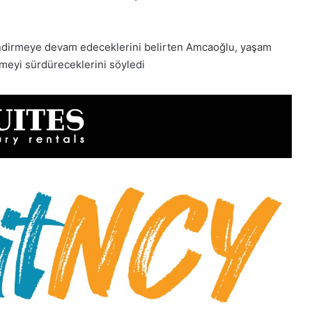
endirmeye devam edeceklerini belirten Amcaoğlu, yaşam
çirmeyi sürdüreceklerini söyledi