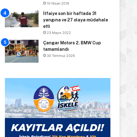
10 Nisan 2019
İtfaiye son bir haftada 31
yangına ve 27 olaya müdahale
etti
23 Mayıs 2022
Çangar Motors 2. BMW Cup
tamamlandı
30 Temmuz 2026