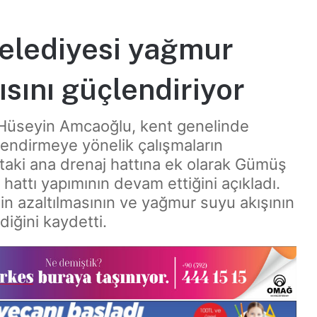
elediyesi yağmur
ısını güçlendiriyor
 Hüseyin Amcaoğlu, kent genelinde
lendirmeye yönelik çalışmaların
taki ana drenaj hattına ek olarak Gümüş
attı yapımının devam ettiğini açıkladı.
nin azaltılmasının ve yağmur suyu akışının
iğini kaydetti.