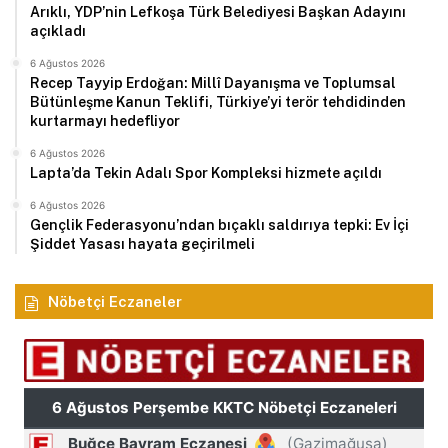
Arıklı, YDP’nin Lefkoşa Türk Belediyesi Başkan Adayını
açıkladı
6 Ağustos 2026
Recep Tayyip Erdoğan: Millî Dayanışma ve Toplumsal
Bütünleşme Kanun Teklifi, Türkiye’yi terör tehdidinden
kurtarmayı hedefliyor
6 Ağustos 2026
Lapta’da Tekin Adalı Spor Kompleksi hizmete açıldı
6 Ağustos 2026
Gençlik Federasyonu’ndan bıçaklı saldırıya tepki: Ev İçi
Şiddet Yasası hayata geçirilmeli
Nöbetçi Eczaneler