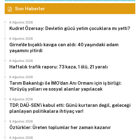
Son Haberler
6 Ağustos 2026
Kudret Özersay: Devletin gücü yetim çocuklara mı yetti?
6 Ağustos 2026
Girne’de bıçaklı kavga can aldı: 40 yaşındaki adam
yaşamını yitirdi
6 Ağustos 2026
Haftalık trafik raporu: 73 kaza, 1 ölü, 21 yaralı
6 Ağustos 2026
Tarım Bakanlığı ile İMO’dan Anı Ormanı için iş birliği:
Yürüyüş yolları ve sosyal alanlar yapılacak
6 Ağustos 2026
TDP, DAÜ-SEN’i kabul etti: Günü kurtaran değil, geleceği
planlayan politikalara ihtiyaç var!
6 Ağustos 2026
Öztürkler: Üreten toplumlar her zaman kazanır
6 Ağustos 2026