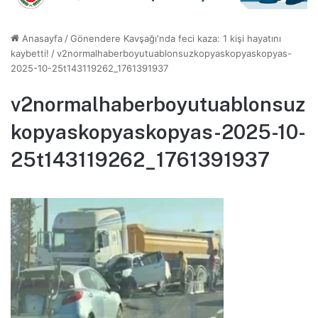
Anasayfa
/
Gönendere Kavşağı'nda feci kaza: 1 kişi hayatını
kaybetti!
/
v2normalhaberboyutuablonsuzkopyaskopyaskopyas-
2025-10-25t143119262_1761391937
v2normalhaberboyutuablonsuz
kopyaskopyaskopyas-2025-10-
25t143119262_1761391937