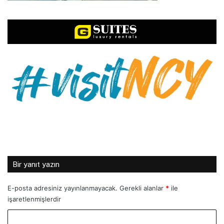
Bir yanıt yazın
E-posta adresiniz yayınlanmayacak.
Gerekli alanlar
*
ile
işaretlenmişlerdir
Y