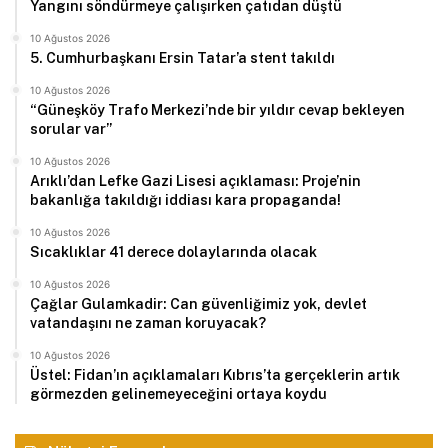
Yangını söndürmeye çalışırken çatıdan düştü
10 Ağustos 2026
5. Cumhurbaşkanı Ersin Tatar’a stent takıldı
10 Ağustos 2026
“Güneşköy Trafo Merkezi’nde bir yıldır cevap bekleyen
sorular var”
10 Ağustos 2026
Arıklı’dan Lefke Gazi Lisesi açıklaması: Proje’nin
bakanlığa takıldığı iddiası kara propaganda!
10 Ağustos 2026
Sıcaklıklar 41 derece dolaylarında olacak
10 Ağustos 2026
Çağlar Gulamkadir: Can güvenliğimiz yok, devlet
vatandaşını ne zaman koruyacak?
10 Ağustos 2026
Üstel: Fidan’ın açıklamaları Kıbrıs’ta gerçeklerin artık
görmezden gelinemeyeceğini ortaya koydu