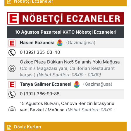
Nöbetçi Eczaneler
Döviz Kurları