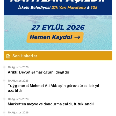
Son Haberler
10 Ağustos 2026
Arıklı: Devlet şamar oğlanı değildir
10 Ağustos 2026
Tuğgeneral Mehmet Ali Akbaş’ın görev süresi bir yıl
uzatıldı
10 Ağustos 2026
Marketten meyve ve dondurma çaldı, tutuklandı!
10 Ağustos 2026