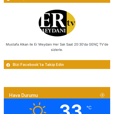
Mustafa Alkan ile Er Meydanı Her Salı Saat 20:30'da GENÇ TV'de
sizlerle.
Bizi Facebook’ta Takip Edin
Hava Durumu
33
℃