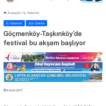
Anasayfa
/
İç Haberler
İç Haberler
Son Dakika
Göçmenköy-Taşkınköy’de
festival bu akşam başlıyor
6 Eylül 2017