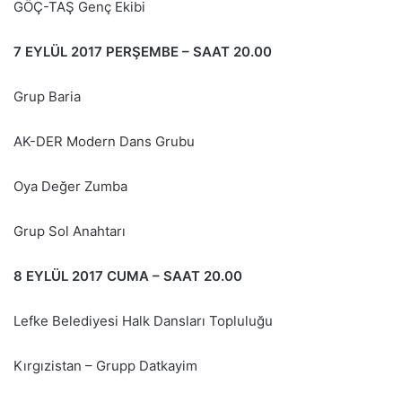
GÖÇ-TAŞ Genç Ekibi
7 EYLÜL 2017 PERŞEMBE – SAAT 20.00
Grup Baria
AK-DER Modern Dans Grubu
Oya Değer Zumba
Grup Sol Anahtarı
8 EYLÜL 2017 CUMA – SAAT 20.00
Lefke Belediyesi Halk Dansları Topluluğu
Kırgızistan – Grupp Datkayim