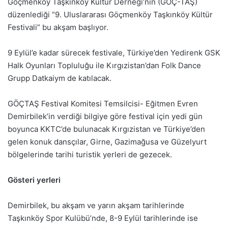
Göçmenköy Taşkınköy Kültür Derneği’nin (GÖÇ-TAŞ)
düzenlediği “9. Uluslararası Göçmenköy Taşkınköy Kültür
Festivali” bu akşam başlıyor.
9 Eylül’e kadar sürecek festivale, Türkiye’den Yedirenk GSK
Halk Oyunları Topluluğu ile Kırgızistan’dan Folk Dance
Grupp Datkaiym de katılacak.
GÖÇTAŞ Festival Komitesi Temsilcisi- Eğitmen Evren
Demirbilek’in verdiği bilgiye göre festival için yedi gün
boyunca KKTC’de bulunacak Kırgızistan ve Türkiye’den
gelen konuk dansçılar, Girne, Gazimağusa ve Güzelyurt
bölgelerinde tarihi turistik yerleri de gezecek.
Gösteri yerleri
Demirbilek, bu akşam ve yarın akşam tarihlerinde
Taşkınköy Spor Kulübü’nde, 8-9 Eylül tarihlerinde ise