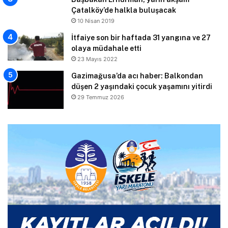
Çatalköy’de halkla buluşacak
10 Nisan 2019
İtfaiye son bir haftada 31 yangına ve 27
olaya müdahale etti
23 Mayıs 2022
Gazimağusa’da acı haber: Balkondan
düşen 2 yaşındaki çocuk yaşamını yitirdi
29 Temmuz 2026