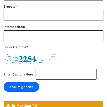
E-posta
*
İnternet sitesi
Solve Captcha*
Enter Captcha Here :
Er Meydanı TV