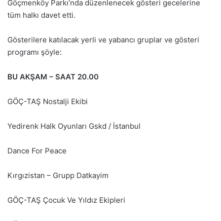
Göçmenköy Parkı’nda düzenlenecek gösteri gecelerine
tüm halkı davet etti.
Gösterilere katılacak yerli ve yabancı gruplar ve gösteri
programı şöyle:
BU AKŞAM – SAAT 20.00
GÖÇ-TAŞ Nostalji Ekibi
Yedirenk Halk Oyunları Gskd / İstanbul
Dance For Peace
Kırgızistan – Grupp Datkayim
GÖÇ-TAŞ Çocuk Ve Yıldız Ekipleri