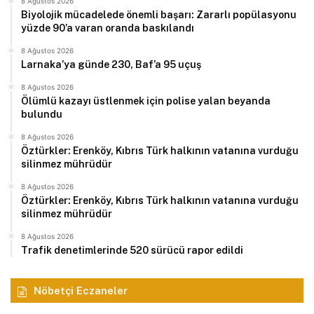
8 Ağustos 2026
Biyolojik mücadelede önemli başarı: Zararlı popülasyonu
yüzde 90’a varan oranda baskılandı
8 Ağustos 2026
Larnaka’ya günde 230, Baf’a 95 uçuş
8 Ağustos 2026
Ölümlü kazayı üstlenmek için polise yalan beyanda
bulundu
8 Ağustos 2026
Öztürkler: Erenköy, Kıbrıs Türk halkının vatanına vurduğu
silinmez mührüdür
8 Ağustos 2026
Öztürkler: Erenköy, Kıbrıs Türk halkının vatanına vurduğu
silinmez mührüdür
8 Ağustos 2026
Trafik denetimlerinde 520 sürücü rapor edildi
Nöbetçi Eczaneler