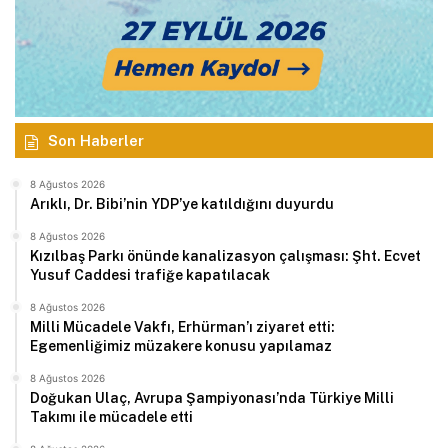
Son Haberler
8 Ağustos 2026
Arıklı, Dr. Bibi’nin YDP’ye katıldığını duyurdu
8 Ağustos 2026
Kızılbaş Parkı önünde kanalizasyon çalışması: Şht. Ecvet
Yusuf Caddesi trafiğe kapatılacak
8 Ağustos 2026
Milli Mücadele Vakfı, Erhürman’ı ziyaret etti:
Egemenliğimiz müzakere konusu yapılamaz
8 Ağustos 2026
Doğukan Ulaç, Avrupa Şampiyonası’nda Türkiye Milli
Takımı ile mücadele etti