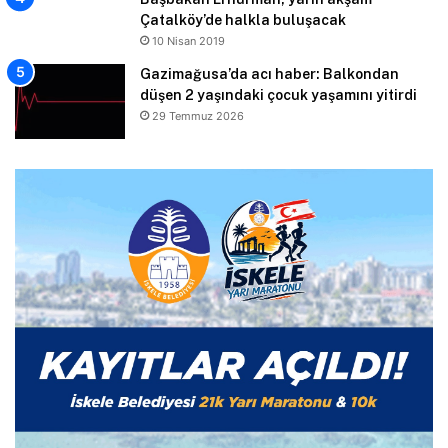
Çatalköy’de halkla buluşacak
10 Nisan 2019
Gazimağusa’da acı haber: Balkondan
düşen 2 yaşındaki çocuk yaşamını yitirdi
29 Temmuz 2026