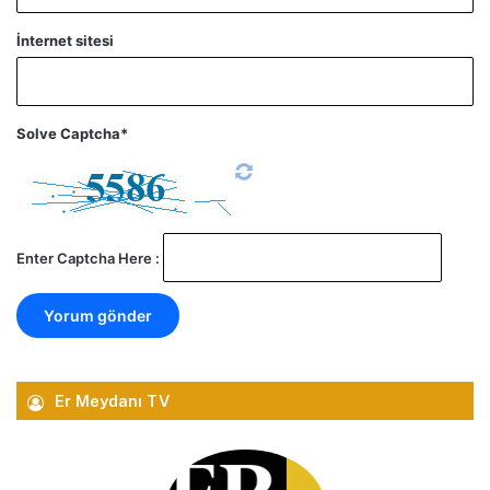
İnternet sitesi
Solve Captcha*
Enter Captcha Here :
Er Meydanı TV