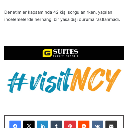
Denetimler kapsamında 42 kişi sorgulanırken, yapılan
incelemelerde herhangi bir yasa dışı duruma rastlanmadı.
LinkedIn
Tumblr
Pinterest
Reddit
VKontakte
E-Posta ile paylaş