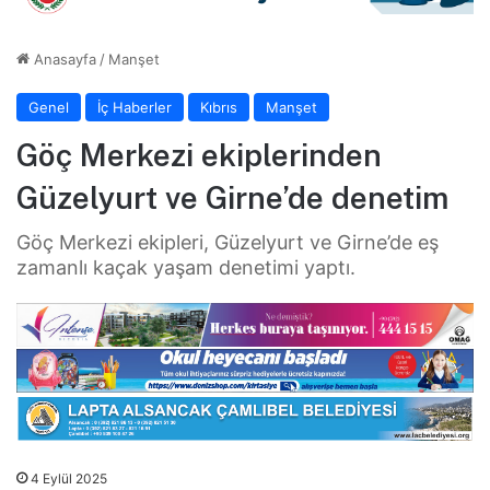
Anasayfa
/
Manşet
Genel
İç Haberler
Kıbrıs
Manşet
Göç Merkezi ekiplerinden
Güzelyurt ve Girne’de denetim
Göç Merkezi ekipleri, Güzelyurt ve Girne’de eş
zamanlı kaçak yaşam denetimi yaptı.
4 Eylül 2025