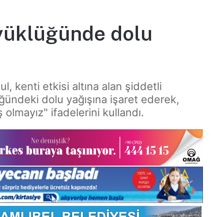
üyüklüğünde dolu
 kenti etkisi altına alan şiddetli
ündeki dolu yağışına işaret ederek,
olmayız" ifadelerini kullandı.