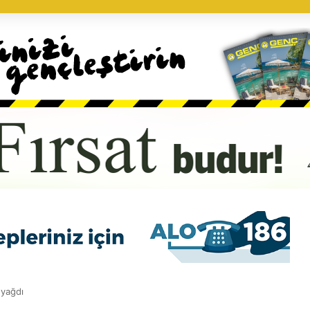
 yağdı