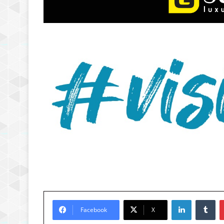
LinkedIn
Tu
Facebook
X