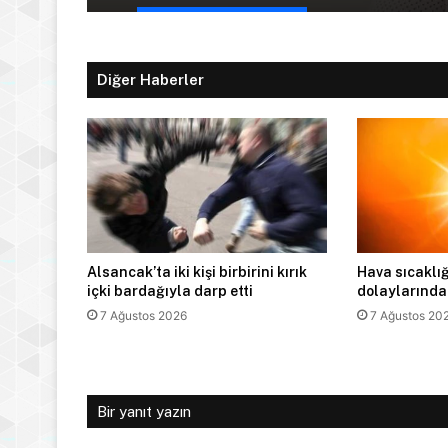
Diğer Haberler
Alsancak’ta iki kişi birbirini kırık
Hava sıcaklığ
içki bardağıyla darp etti
dolaylarında
7 Ağustos 2026
7 Ağustos 20
Bir yanıt yazın