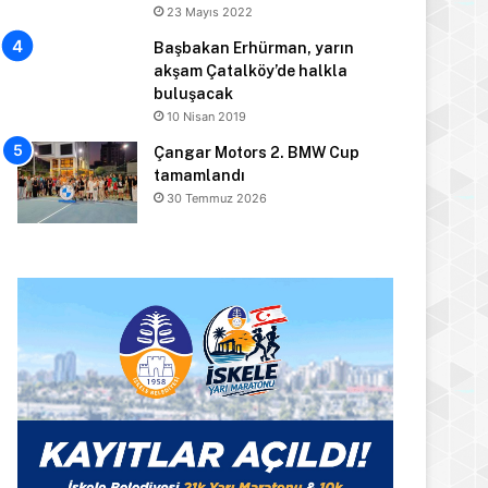
23 Mayıs 2022
Başbakan Erhürman, yarın
akşam Çatalköy’de halkla
buluşacak
10 Nisan 2019
Çangar Motors 2. BMW Cup
tamamlandı
30 Temmuz 2026