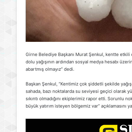
Girne Belediye Başkanı Murat Şenkul, kentte etkili 
dolu yağışının ardından sosyal medya hesabı üzeri
abartmış olmayız” dedi.
Başkan Şenkul, “Kentimiz çok şiddetli şekilde yağış
sahada, bazı noktalarda su seviyesi geçici olarak y
sıkıntı olmadığını ekiplerimiz rapor etti. Sorunlu n
büyük yatırım isteyen bölgemiz var” açıklamasını ya