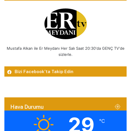
Mustafa Alkan ile Er Meydanı Her Salı Saat 20:30'da GENÇ TV'de
sizlerle.
Bizi Facebook’ta Takip Edin
Hava Durumu
29
℃