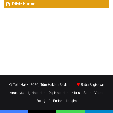
Döviz Kurları
© Telif Hakkı 2026, Tüm Hakları Saklıdır |
Baba Bilgisayar
Anasayfa
İç Haberler
Dış Haberler
Kıbrıs
Spor
Video
Fotoğraf
Emlak
İletişim