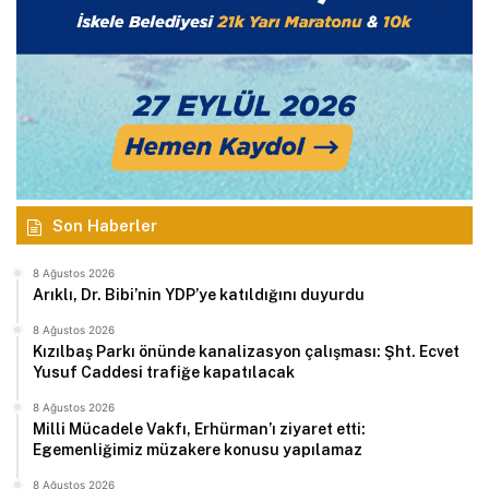
Son Haberler
8 Ağustos 2026
Arıklı, Dr. Bibi’nin YDP’ye katıldığını duyurdu
8 Ağustos 2026
Kızılbaş Parkı önünde kanalizasyon çalışması: Şht. Ecvet
Yusuf Caddesi trafiğe kapatılacak
8 Ağustos 2026
Milli Mücadele Vakfı, Erhürman’ı ziyaret etti:
Egemenliğimiz müzakere konusu yapılamaz
8 Ağustos 2026