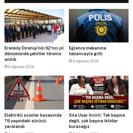
Erenköy Direnişi’nin 62’nci yıl
Eğlence mekanına
dönümünde şehitler törenle
tabancayla gitti
anıldı
8 Ağustos 2026
8 Ağustos 2026
Elektrikli scooter kazasında
Sıla Usar İncirli: Tek başına
76 yaşındaki sürücü
değil, çok başına iktidar
yaralandı
kuracağız