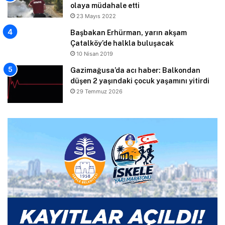
olaya müdahale etti
23 Mayıs 2022
Başbakan Erhürman, yarın akşam
Çatalköy’de halkla buluşacak
10 Nisan 2019
Gazimağusa’da acı haber: Balkondan
düşen 2 yaşındaki çocuk yaşamını yitirdi
29 Temmuz 2026