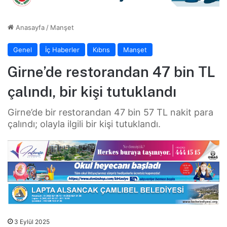
Anasayfa
/
Manşet
Genel
İç Haberler
Kıbrıs
Manşet
Girne’de restorandan 47 bin TL
çalındı, bir kişi tutuklandı
Girne’de bir restorandan 47 bin 57 TL nakit para
çalındı; olayla ilgili bir kişi tutuklandı.
3 Eylül 2025