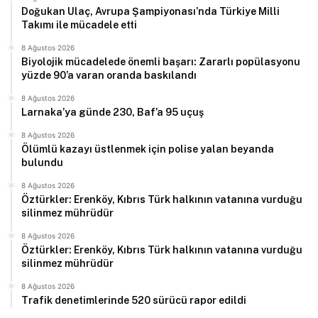
Doğukan Ulaç, Avrupa Şampiyonası’nda Türkiye Milli
Takımı ile mücadele etti
8 Ağustos 2026
Biyolojik mücadelede önemli başarı: Zararlı popülasyonu
yüzde 90’a varan oranda baskılandı
8 Ağustos 2026
Larnaka’ya günde 230, Baf’a 95 uçuş
8 Ağustos 2026
Ölümlü kazayı üstlenmek için polise yalan beyanda
bulundu
8 Ağustos 2026
Öztürkler: Erenköy, Kıbrıs Türk halkının vatanına vurduğu
silinmez mührüdür
8 Ağustos 2026
Öztürkler: Erenköy, Kıbrıs Türk halkının vatanına vurduğu
silinmez mührüdür
8 Ağustos 2026
Trafik denetimlerinde 520 sürücü rapor edildi