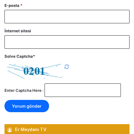
E-posta
*
İnternet sitesi
Solve Captcha*
Enter Captcha Here :
Er Meydanı TV