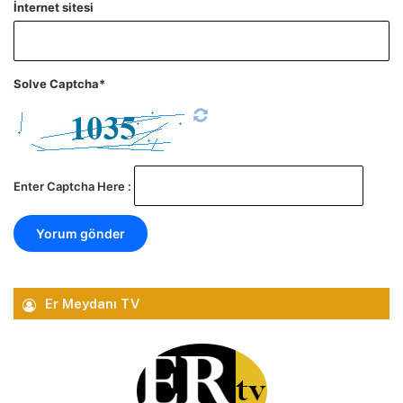
İnternet sitesi
Solve Captcha*
Enter Captcha Here :
Er Meydanı TV