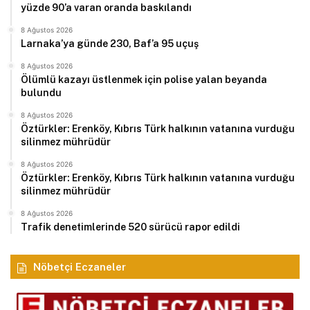
yüzde 90’a varan oranda baskılandı
8 Ağustos 2026
Larnaka’ya günde 230, Baf’a 95 uçuş
8 Ağustos 2026
Ölümlü kazayı üstlenmek için polise yalan beyanda
bulundu
8 Ağustos 2026
Öztürkler: Erenköy, Kıbrıs Türk halkının vatanına vurduğu
silinmez mührüdür
8 Ağustos 2026
Öztürkler: Erenköy, Kıbrıs Türk halkının vatanına vurduğu
silinmez mührüdür
8 Ağustos 2026
Trafik denetimlerinde 520 sürücü rapor edildi
Nöbetçi Eczaneler