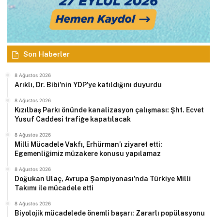
Son Haberler
8 Ağustos 2026
Arıklı, Dr. Bibi’nin YDP’ye katıldığını duyurdu
8 Ağustos 2026
Kızılbaş Parkı önünde kanalizasyon çalışması: Şht. Ecvet
Yusuf Caddesi trafiğe kapatılacak
8 Ağustos 2026
Milli Mücadele Vakfı, Erhürman’ı ziyaret etti:
Egemenliğimiz müzakere konusu yapılamaz
8 Ağustos 2026
Doğukan Ulaç, Avrupa Şampiyonası’nda Türkiye Milli
Takımı ile mücadele etti
8 Ağustos 2026
Biyolojik mücadelede önemli başarı: Zararlı popülasyonu