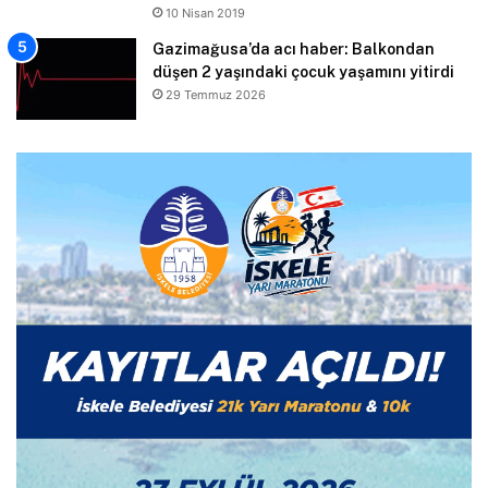
10 Nisan 2019
Gazimağusa’da acı haber: Balkondan
düşen 2 yaşındaki çocuk yaşamını yitirdi
29 Temmuz 2026