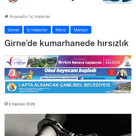
Anasayfa
/
İç Haberler
Genel
İç Haberler
Kıbrıs
Manşet
Girne’de kumarhanede hırsızlık
3 Haziran 2026