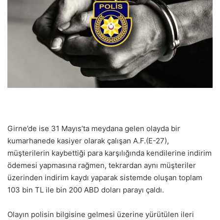
Girne’de ise 31 Mayıs’ta meydana gelen olayda bir
kumarhanede kasiyer olarak çalışan A.F.(E-27),
müşterilerin kaybettiği para karşılığında kendilerine indirim
ödemesi yapmasına rağmen, tekrardan aynı müşteriler
üzerinden indirim kaydı yaparak sistemde oluşan toplam
103 bin TL ile bin 200 ABD doları parayı çaldı.
Olayın polisin bilgisine gelmesi üzerine yürütülen ileri