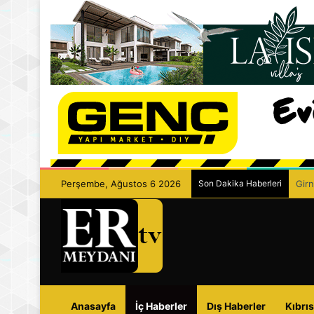
Perşembe, Ağustos 6 2026
Son Dakika Haberleri
Girn
Anasayfa
İç Haberler
Dış Haberler
Kıbrıs