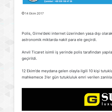
14 Ekim 2017
Polis, Girne’deki internet üzerinden yasa dışı olar
astronomik miktarda nakit para ele geçirdi.
Anvil Ticaret isimli iş yerinde polis tarafından yap
geçirildi.
12 Ekim’de meydana gelen olayla ilgili 10 kişi tutuk
mahkemece 3’er gün tutukluluk emri verilen zanlıl