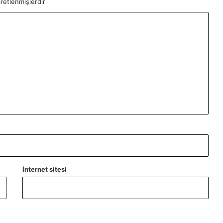
aretlenmişlerdir
İnternet sitesi