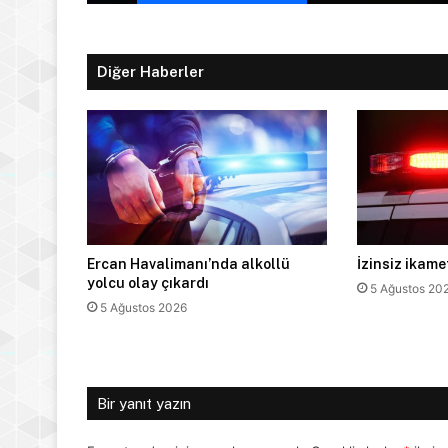
Diğer Haberler
Ercan Havalimanı’nda alkollü
İzinsiz ikam
yolcu olay çıkardı
5 Ağustos 20
5 Ağustos 2026
Bir yanıt yazın