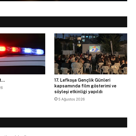
et…
17. Lefkoşa Gençlik Günleri
kapsamında film gösterimi ve
26
söyleşi etkinliği yapıldı
5 Ağustos 2026