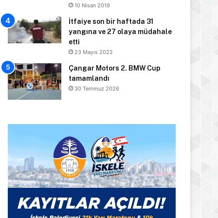
10 Nisan 2019
İtfaiye son bir haftada 31
yangına ve 27 olaya müdahale
etti
23 Mayıs 2022
Çangar Motors 2. BMW Cup
tamamlandı
30 Temmuz 2026