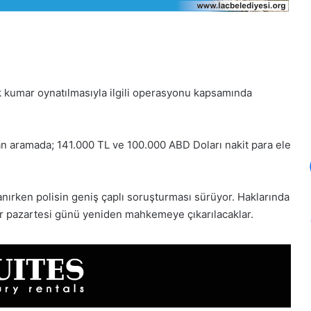
ak kumar oynatılmasıyla ilgili operasyonu kapsamında
ılan aramada; 141.000 TL ve 100.000 ABD Doları nakit para ele
lanırken polisin geniş çaplı soruşturması sürüyor. Haklarında
ar pazartesi günü yeniden mahkemeye çıkarılacaklar.