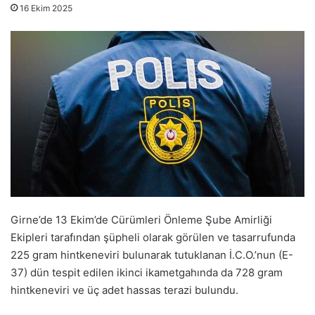
16 Ekim 2025
Girne’de 13 Ekim’de Cürümleri Önleme Şube Amirliği
Ekipleri tarafından şüpheli olarak görülen ve tasarrufunda
225 gram hintkeneviri bulunarak tutuklanan İ.C.O.’nun (E-
37) dün tespit edilen ikinci ikametgahında da 728 gram
hintkeneviri ve üç adet hassas terazi bulundu.