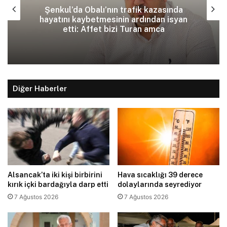
Şenkul’da Obalı’nın trafik kazasında
hayatını kaybetmesinin ardından isyan
etti: Affet bizi Turan amca
Diğer Haberler
Alsancak’ta iki kişi birbirini
Hava sıcaklığı 39 derece
kırık içki bardağıyla darp etti
dolaylarında seyrediyor
7 Ağustos 2026
7 Ağustos 2026