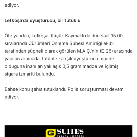
ediyor.
Lefkoşa’da uyuşturucu, bir tutuklu
Öte yandan, Lefkoşa, Küçük Kaymaklı’da dün saat 15.00
sıralarında Cürümleri Önleme Şubesi Amirliği ekibi
tarafından şüpheli olarak görülen M.A.Ç.’nin (E-26) aracında
yapılan aramada, tütünle karışık uyuşturucu madde
olduğuna inanılan yaklaşık 0,5 gram madde ve içilmiş
sigara izmariti bulundu.
Bahse konu şahıs tutuklandı. Polis soruşturması devam
ediyor.