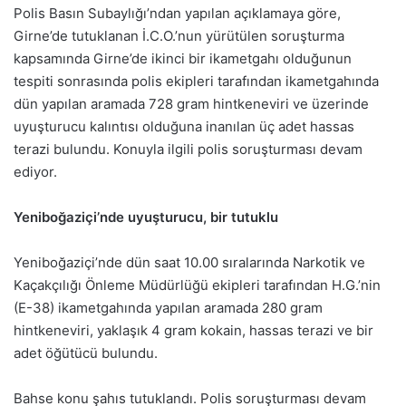
Polis Basın Subaylığı’ndan yapılan açıklamaya göre,
Girne’de tutuklanan İ.C.O.’nun yürütülen soruşturma
kapsamında Girne’de ikinci bir ikametgahı olduğunun
tespiti sonrasında polis ekipleri tarafından ikametgahında
dün yapılan aramada 728 gram hintkeneviri ve üzerinde
uyuşturucu kalıntısı olduğuna inanılan üç adet hassas
terazi bulundu. Konuyla ilgili polis soruşturması devam
ediyor.
Yeniboğaziçi’nde uyuşturucu, bir tutuklu
Yeniboğaziçi’nde dün saat 10.00 sıralarında Narkotik ve
Kaçakçılığı Önleme Müdürlüğü ekipleri tarafından H.G.’nin
(E-38) ikametgahında yapılan aramada 280 gram
hintkeneviri, yaklaşık 4 gram kokain, hassas terazi ve bir
adet öğütücü bulundu.
Bahse konu şahıs tutuklandı. Polis soruşturması devam