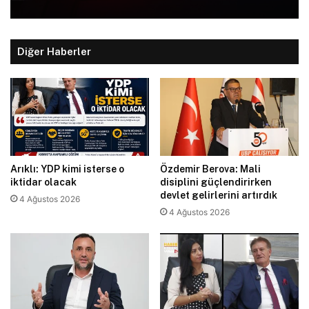
Diğer Haberler
Arıklı: YDP kimi isterse o
Özdemir Berova: Mali
iktidar olacak
disiplini güçlendirirken
devlet gelirlerini artırdık
4 Ağustos 2026
4 Ağustos 2026