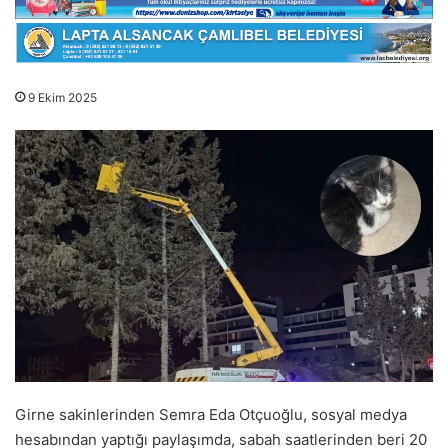
9 Ekim 2025
Girne sakinlerinden Semra Eda Otçuoğlu, sosyal medya
hesabından yaptığı paylaşımda, sabah saatlerinden beri 20