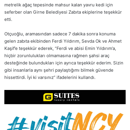
metrelik ağaç tepesinde mahsur kalan yavru kedi için
seferber olan Girne Belediyesi Zabıta ekiplerine teşekkür
etti.
Otçuoğlu, aramasından sadece 7 dakika sonra konuma
gelen zabıta ekibinden Ferdi Yıldırım, Sevda Ok ve Ahmet
Kaşif’e teşekkür ederek, “Ferdi ve abisi Emin Yıldırım’a,
hiçbir zorunlulukları olmamasına rağmen şahsi araç
desteğinde bulundukları için ayrıca teşekkür ederim. Sizin
gibi insanlarla aynı şehri paylaştığımı bilmek güvende
hissettirdi. İyi ki varsınız” ifadelerini kullandı.