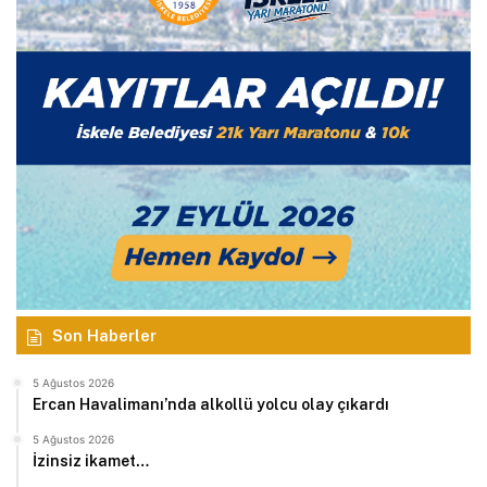
Son Haberler
5 Ağustos 2026
Ercan Havalimanı’nda alkollü yolcu olay çıkardı
5 Ağustos 2026
İzinsiz ikamet…