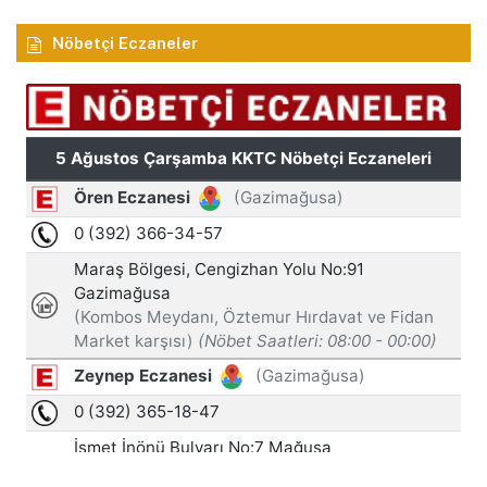
Nöbetçi Eczaneler