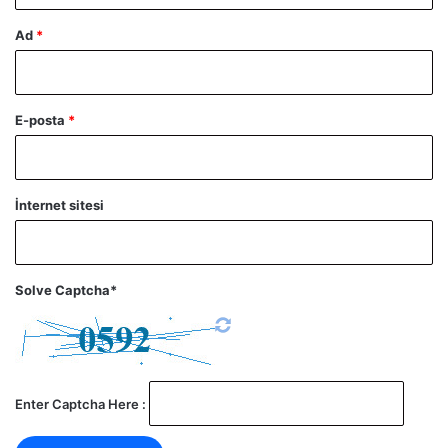
Ad
*
E-posta
*
İnternet sitesi
Solve Captcha*
Enter Captcha Here :