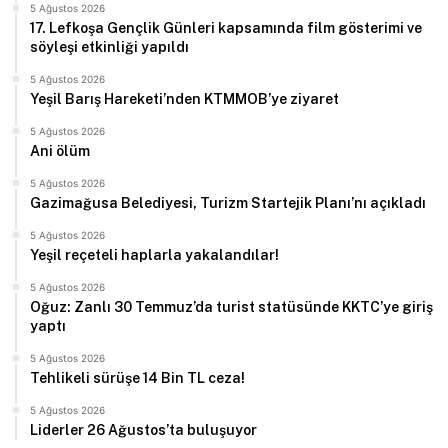
5 Ağustos 2026
17. Lefkoşa Gençlik Günleri kapsamında film gösterimi ve
söyleşi etkinliği yapıldı
5 Ağustos 2026
Yeşil Barış Hareketi’nden KTMMOB’ye ziyaret
5 Ağustos 2026
Ani ölüm
5 Ağustos 2026
Gazimağusa Belediyesi, Turizm Startejik Planı’nı açıkladı
5 Ağustos 2026
Yeşil reçeteli haplarla yakalandılar!
5 Ağustos 2026
Oğuz: Zanlı 30 Temmuz’da turist statüsünde KKTC’ye giriş
yaptı
5 Ağustos 2026
Tehlikeli sürüşe 14 Bin TL ceza!
5 Ağustos 2026
Liderler 26 Ağustos’ta buluşuyor