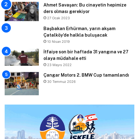
Ahmet Savaşan: Bu cinayetin hepimize
ders olması gerekiyor
27 Ocak 2023
Başbakan Erhürman, yarın akşam
Çatalköy’de halkla buluşacak
10 Nisan 2019
İtfaiye son bir haftada 31 yangına ve 27
olaya müdahale etti
23 Mayıs 2022
Çangar Motors 2. BMW Cup tamamlandı
30 Temmuz 2026