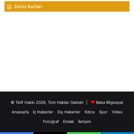
Döviz Kurları
© Telif Hakkı 2026, Tüm Hakları Saklıdır |
Baba Bilgisayar
Anasayfa
İç Haberler
Dış Haberler
Kıbrıs
Spor
Video
Fotoğraf
Emlak
İletişim