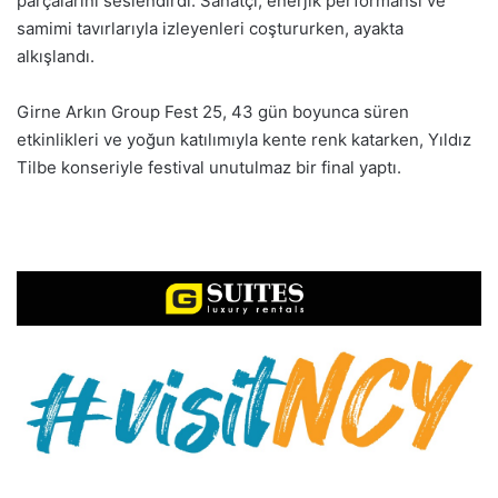
parçalarını seslendirdi. Sanatçı, enerjik performansı ve
samimi tavırlarıyla izleyenleri coştururken, ayakta
alkışlandı.
Girne Arkın Group Fest 25, 43 gün boyunca süren
etkinlikleri ve yoğun katılımıyla kente renk katarken, Yıldız
Tilbe konseriyle festival unutulmaz bir final yaptı.