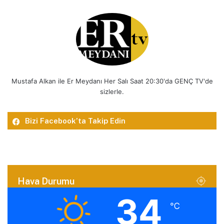
Mustafa Alkan ile Er Meydanı Her Salı Saat 20:30'da GENÇ TV'de
sizlerle.
Bizi Facebook’ta Takip Edin
Hava Durumu
34
℃