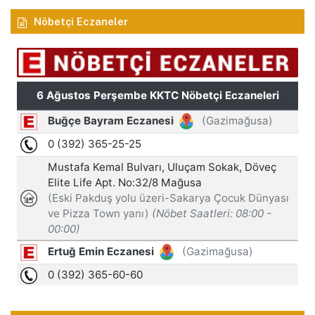
Nöbetçi Eczaneler