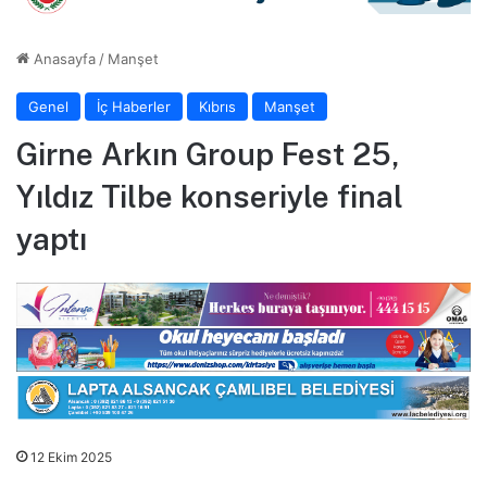
Anasayfa
/
Manşet
Genel
İç Haberler
Kıbrıs
Manşet
Girne Arkın Group Fest 25,
Yıldız Tilbe konseriyle final
yaptı
12 Ekim 2025