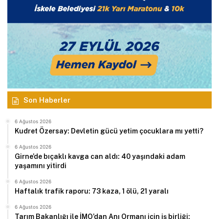
Son Haberler
6 Ağustos 2026
Kudret Özersay: Devletin gücü yetim çocuklara mı yetti?
6 Ağustos 2026
Girne’de bıçaklı kavga can aldı: 40 yaşındaki adam
yaşamını yitirdi
6 Ağustos 2026
Haftalık trafik raporu: 73 kaza, 1 ölü, 21 yaralı
6 Ağustos 2026
Tarım Bakanlığı ile İMO’dan Anı Ormanı için iş birliği: