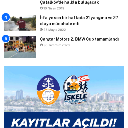
Çatalköy’de halkla buluşacak
10 Nisan 2019
İtfaiye son bir haftada 31 yangına ve 27
olaya müdahale etti
23 Mayıs 2022
Çangar Motors 2. BMW Cup tamamlandı
30 Temmuz 2026