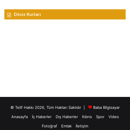
Döviz Kurları
© Telif Hakkı 2026, Tüm Hakları Saklıdır |
Baba Bilgisayar
Anasayfa
İç Haberler
Dış Haberler
Kıbrıs
Spor
Video
Fotoğraf
Emlak
İletişim