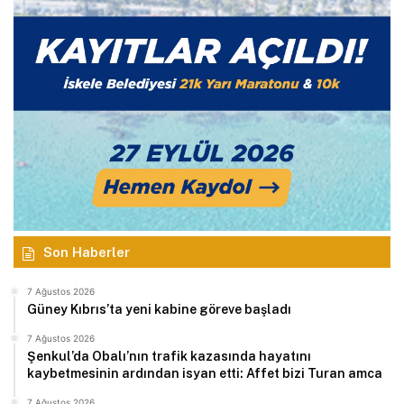
Son Haberler
7 Ağustos 2026
Güney Kıbrıs’ta yeni kabine göreve başladı
7 Ağustos 2026
Şenkul’da Obalı’nın trafik kazasında hayatını
kaybetmesinin ardından isyan etti: Affet bizi Turan amca
7 Ağustos 2026