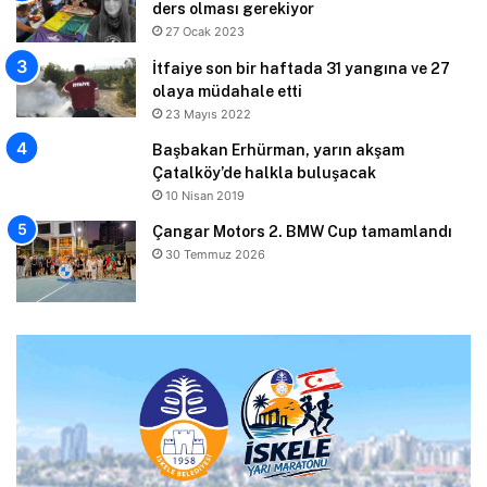
ders olması gerekiyor
27 Ocak 2023
İtfaiye son bir haftada 31 yangına ve 27
olaya müdahale etti
23 Mayıs 2022
Başbakan Erhürman, yarın akşam
Çatalköy’de halkla buluşacak
10 Nisan 2019
Çangar Motors 2. BMW Cup tamamlandı
30 Temmuz 2026