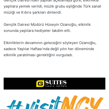
Gençlik Dairesi’nden yapılan açıklamaya göre, etkinlikte
yaşlılara yemek verildi, müzik grubu eşliğinde Türk sanat
müziği ve Kıbrıs şarkıları dinlendi.
Gençlik Dairesi Müdürü Hüseyin Ozanoğlu, etkinlik
sonunda yaşlılara hediyeler takdim etti.
Etkinliklerin devamının geleceğini söyleyen Ozanoğlu,
sadece Yaşlılar Haftası’nda değil yılın her döneminde
etkinlik yaratılması gerektiğini vurguladı.