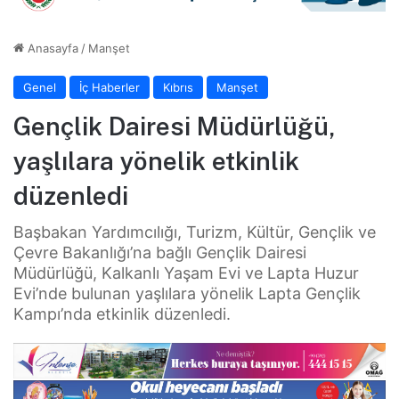
Anasayfa
/
Manşet
Genel
İç Haberler
Kıbrıs
Manşet
Gençlik Dairesi Müdürlüğü,
yaşlılara yönelik etkinlik
düzenledi
Başbakan Yardımcılığı, Turizm, Kültür, Gençlik ve
Çevre Bakanlığı’na bağlı Gençlik Dairesi
Müdürlüğü, Kalkanlı Yaşam Evi ve Lapta Huzur
Evi’nde bulunan yaşlılara yönelik Lapta Gençlik
Kampı’nda etkinlik düzenledi.