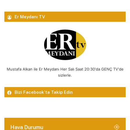
Er Meydanı TV
Mustafa Alkan ile Er Meydanı Her Salı Saat 20:30'da GENÇ TV'de
sizlerle.
Bizi Facebook’ta Takip Edin
Hava Durumu