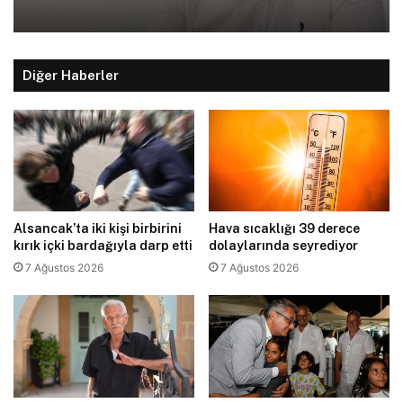
Diğer Haberler
Alsancak’ta iki kişi birbirini
Hava sıcaklığı 39 derece
kırık içki bardağıyla darp etti
dolaylarında seyrediyor
7 Ağustos 2026
7 Ağustos 2026