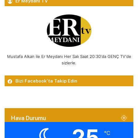
Er Meydanı TV
Mustafa Alkan ile Er Meydanı Her Salı Saat 20:30'da GENÇ TV'de
sizlerle.
Bizi Facebook’ta Takip Edin
Hava Durumu
25
℃